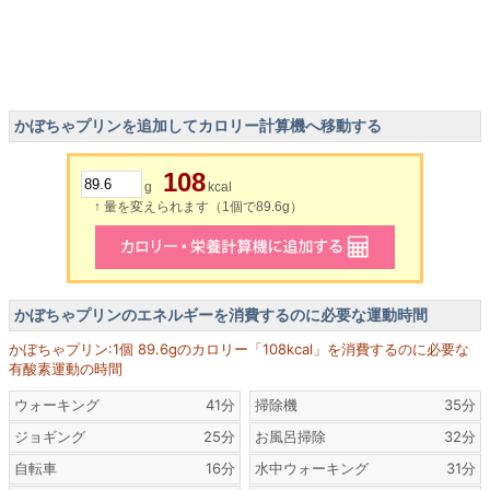
かぼちゃプリンを追加してカロリー計算機へ移動する
108
g
kcal
↑ 量を変えられます（1個で89.6g）
かぼちゃプリンのエネルギーを消費するのに必要な運動時間
かぼちゃプリン:1個 89.6gのカロリー「108kcal」を消費するのに必要な
有酸素運動の時間
ウォーキング
41分
掃除機
35分
ジョギング
25分
お風呂掃除
32分
自転車
16分
水中ウォーキング
31分