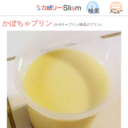
かぼちゃプリン
(カボチャプリン/南瓜のプリン)