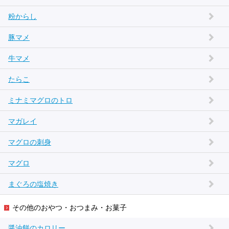
粉からし
豚マメ
牛マメ
たらこ
ミナミマグロのトロ
マガレイ
マグロの刺身
マグロ
まぐろの塩焼き
その他のおやつ・おつまみ・お菓子
醤油餅のカロリー