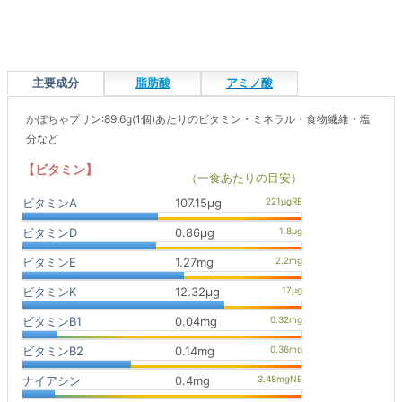
主要成分
脂肪酸
アミノ酸
かぼちゃプリン:89.6g(1個)あたりのビタミン・ミネラル・食物繊維・塩
分など
【ビタミン】
（一食あたりの目安）
ビタミンA
107.15μg
ビタミンD
0.86μg
ビタミンE
1.27mg
ビタミンK
12.32μg
ビタミンB1
0.04mg
ビタミンB2
0.14mg
ナイアシン
0.4mg