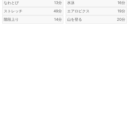
なわとび
13分
水泳
16分
ストレッチ
49分
エアロビクス
19分
階段上り
14分
山を登る
20分