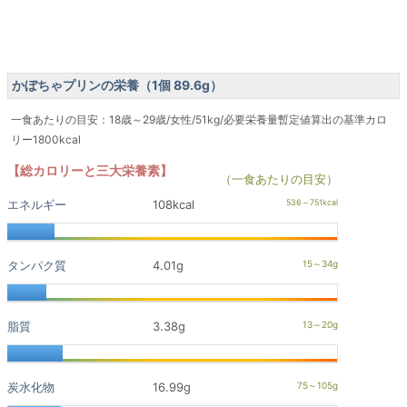
かぼちゃプリンの栄養（1個 89.6g）
一食あたりの目安：18歳～29歳/女性/51kg/必要栄養量暫定値算出の基準カロ
リー1800kcal
【総カロリーと三大栄養素】
（一食あたりの目安）
エネルギー
108kcal
タンパク質
4.01g
脂質
3.38g
炭水化物
16.99g