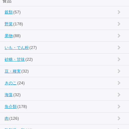
食品
穀類
(57)
野菜
(178)
果物
(88)
いも・でん粉
(27)
砂糖・甘味
(22)
豆・種実
(32)
きのこ
(24)
海藻
(32)
魚介類
(178)
肉
(126)