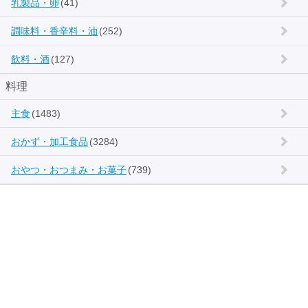
乳製品・卵
(41)
調味料・香辛料・油
(252)
飲料・酒
(127)
料理
主食
(1483)
おかず・加工食品
(3284)
おやつ・おつまみ・お菓子
(739)