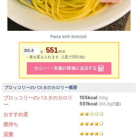
Pasta with broccoli
551
g
kcal
↑ 量を変えられます（1皿で355.8g）
ブロッコリーのパスタのカロリー概要
ブロッコリーのパスタのカロリ
155kcal
100g
551kcal
ー
355.8g
(1皿)
おすすめ度
腹持ち
栄養