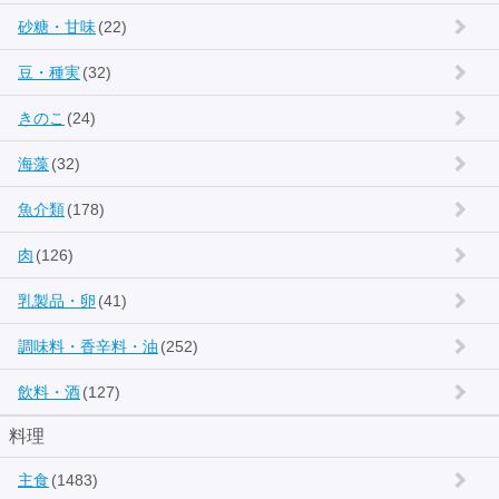
砂糖・甘味
(22)
豆・種実
(32)
きのこ
(24)
海藻
(32)
魚介類
(178)
肉
(126)
乳製品・卵
(41)
調味料・香辛料・油
(252)
飲料・酒
(127)
料理
主食
(1483)