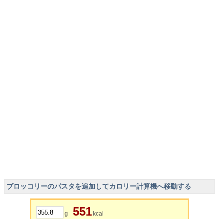
ブロッコリーのパスタを追加してカロリー計算機へ移動する
551
g
kcal