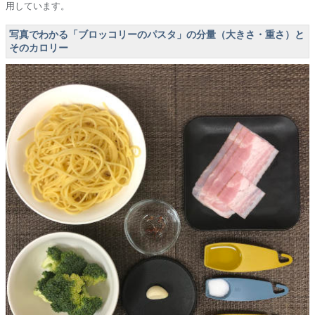
用しています。
写真でわかる「ブロッコリーのパスタ」の分量（大きさ・重さ）と
そのカロリー