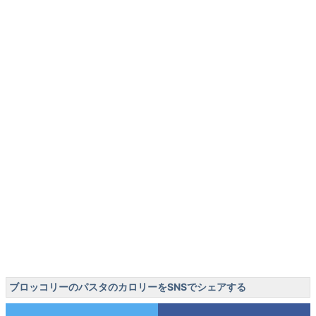
ブロッコリーのパスタのカロリーをSNSでシェアする