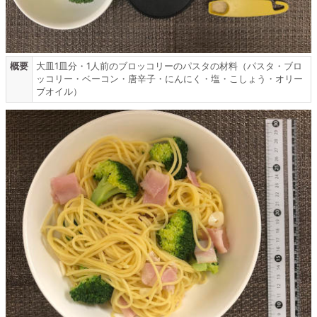
概要
大皿1皿分・1人前のブロッコリーのパスタの材料（パスタ・ブロ
ッコリー・ベーコン・唐辛子・にんにく・塩・こしょう・オリー
ブオイル）