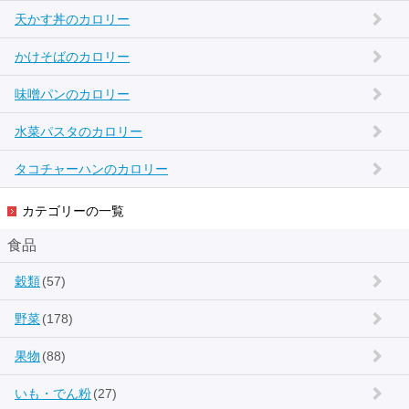
天かす丼のカロリー
かけそばのカロリー
味噌パンのカロリー
水菜パスタのカロリー
タコチャーハンのカロリー
カテゴリーの一覧
食品
穀類
(57)
野菜
(178)
果物
(88)
いも・でん粉
(27)