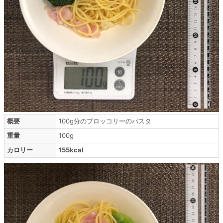
概要
100g分のブロッコリーのパスタ
重量
100g
カロリー
155kcal