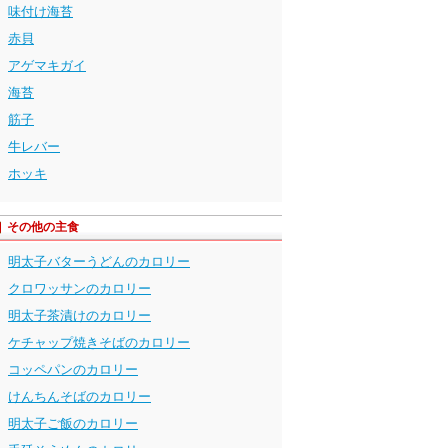
味付け海苔
赤貝
アゲマキガイ
海苔
筋子
牛レバー
ホッキ
その他の主食
明太子バターうどんのカロリー
クロワッサンのカロリー
明太子茶漬けのカロリー
ケチャップ焼きそばのカロリー
コッペパンのカロリー
けんちんそばのカロリー
明太子ご飯のカロリー