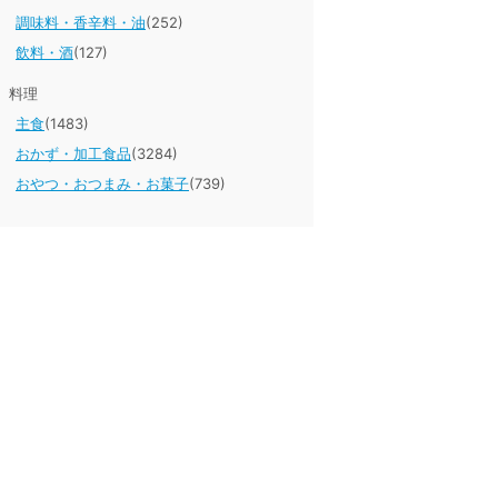
調味料・香辛料・油
(252)
飲料・酒
(127)
料理
主食
(1483)
おかず・加工食品
(3284)
おやつ・おつまみ・お菓子
(739)