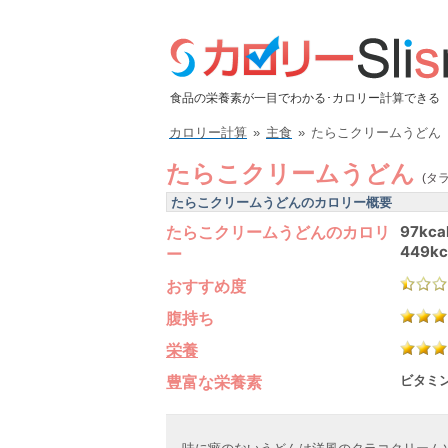
食品の栄養素が一目でわかる･カロリー計算できる
カロリー計算
»
主食
»
たらこクリームうどん
たらこクリームうどん
(タ
たらこクリームうどんのカロリー概要
たらこクリームうどんのカロリ
97kca
449kc
ー
おすすめ度
腹持ち
栄養
豊富な栄養素
ビタミン