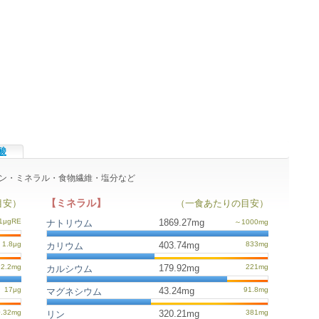
酸
タミン・ミネラル・食物繊維・塩分など
【ミネラル】
目安）
（一食あたりの目安）
1869.27mg
ナトリウム
403.74mg
カリウム
179.92mg
カルシウム
43.24mg
マグネシウム
320.21mg
リン