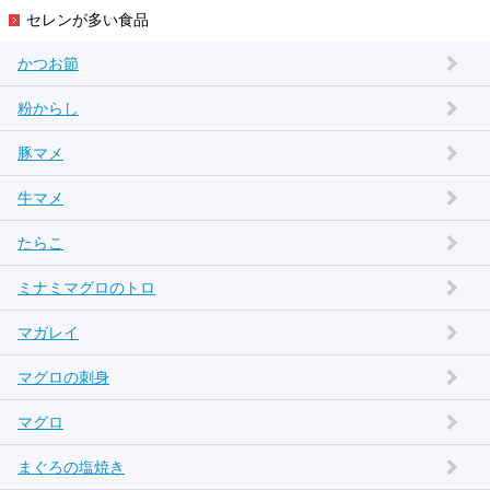
セレンが多い食品
かつお節
粉からし
豚マメ
牛マメ
たらこ
ミナミマグロのトロ
マガレイ
マグロの刺身
マグロ
まぐろの塩焼き