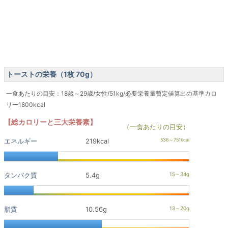
トーストの栄養（1枚 70g）
一食あたりの目安：18歳～29歳/女性/51kg/必要栄養量暫定値算出の基準カロ
リー1800kcal
【総カロリーと三大栄養素】
（一食あたりの目安）
エネルギー
219kcal
タンパク質
5.4g
脂質
10.56g