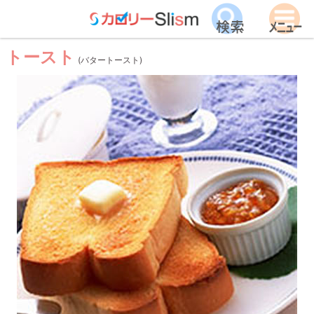
トースト
(バタートースト)