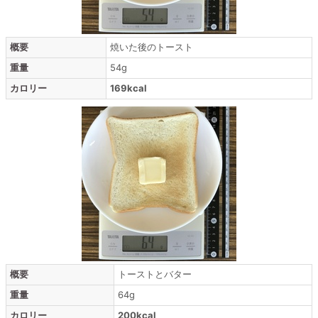
概要
焼いた後のトースト
重量
54g
カロリー
169kcal
概要
トーストとバター
重量
64g
カロリー
200kcal