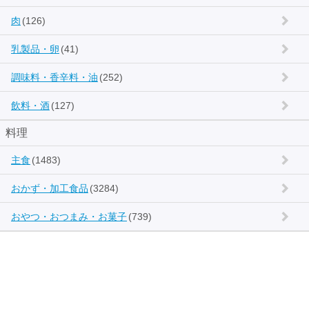
肉
(126)
乳製品・卵
(41)
調味料・香辛料・油
(252)
飲料・酒
(127)
料理
主食
(1483)
おかず・加工食品
(3284)
おやつ・おつまみ・お菓子
(739)