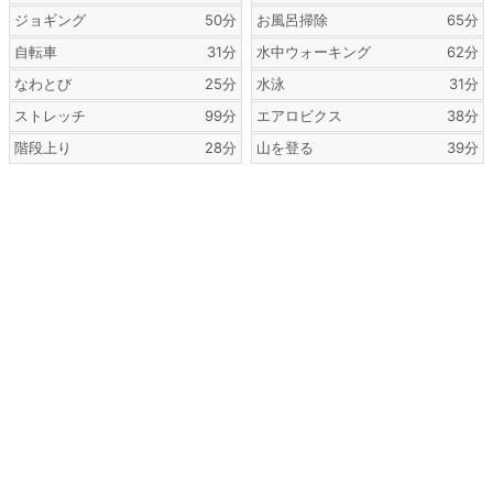
ジョギング
50分
お風呂掃除
65分
自転車
31分
水中ウォーキング
62分
なわとび
25分
水泳
31分
ストレッチ
99分
エアロビクス
38分
階段上り
28分
山を登る
39分