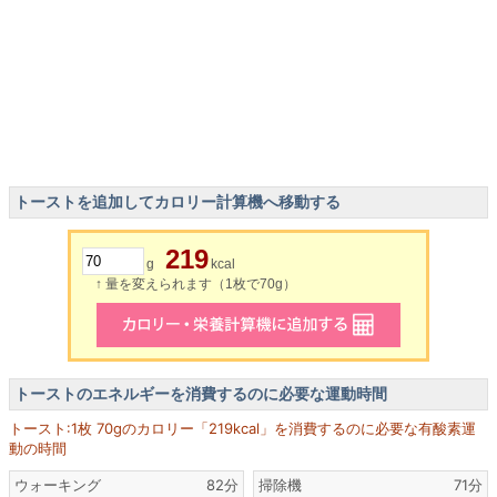
トーストを追加してカロリー計算機へ移動する
219
g
kcal
↑ 量を変えられます（1枚で70g）
トーストのエネルギーを消費するのに必要な運動時間
トースト:1枚 70gのカロリー「219kcal」を消費するのに必要な有酸素運
動の時間
ウォーキング
82分
掃除機
71分