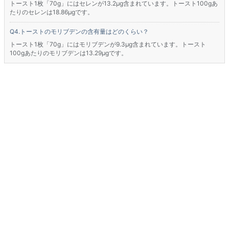
トースト1枚「70g」にはセレンが13.2μg含まれています。トースト100gあ
たりのセレンは18.86μgです。
トーストのモリブデンの含有量はどのくらい？
トースト1枚「70g」にはモリブデンが9.3μg含まれています。トースト
100gあたりのモリブデンは13.29μgです。