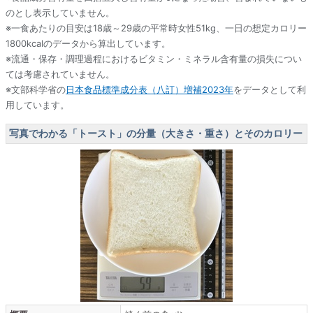
のとし表示していません。
※一食あたりの目安は18歳～29歳の平常時女性51kg、一日の想定カロリー
1800kcalのデータから算出しています。
※流通・保存・調理過程におけるビタミン・ミネラル含有量の損失につい
ては考慮されていません。
※文部科学省の
日本食品標準成分表（八訂）増補2023年
をデータとして利
用しています。
写真でわかる「トースト」の分量（大きさ・重さ）とそのカロリー