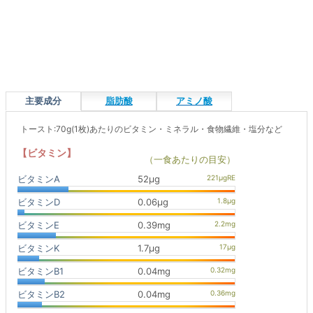
主要成分
脂肪酸
アミノ酸
トースト:70g(1枚)あたりのビタミン・ミネラル・食物繊維・塩分など
【ビタミン】
（一食あたりの目安）
ビタミンA
52μg
ビタミンD
0.06μg
ビタミンE
0.39mg
ビタミンK
1.7μg
ビタミンB1
0.04mg
ビタミンB2
0.04mg