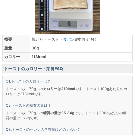
概要
焼いたトースト（
食パン
8枚切り1枚）
重量
36g
カロリー
113kcal
トーストのカロリー・栄養FAQ
トーストのカロリーは？
トースト1枚「70g」の
カロリーは219kcal
です。トースト100gあたりのカ
ロリーは313kcalです。
トーストの糖質の量は？
トースト1枚「70g」の
糖質の量は25.34g
です。トースト100gあたりの糖
質の量は36.2gです。
トーストのセレンの含有量はどのくらい？