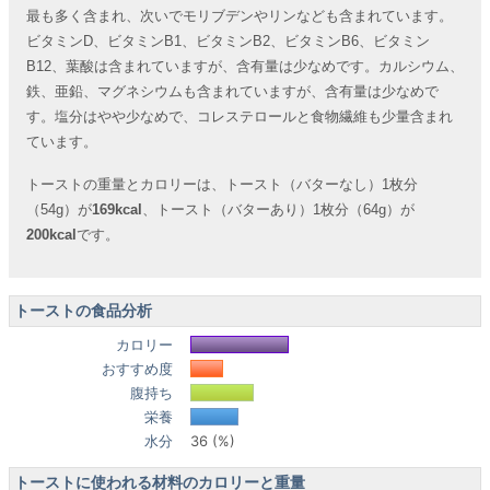
最も多く含まれ、次いでモリブデンやリンなども含まれています。
ビタミンD、ビタミンB1、ビタミンB2、ビタミンB6、ビタミン
B12、葉酸は含まれていますが、含有量は少なめです。カルシウム、
鉄、亜鉛、マグネシウムも含まれていますが、含有量は少なめで
す。塩分はやや少なめで、コレステロールと食物繊維も少量含まれ
ています。
トーストの重量とカロリーは、トースト（バターなし）1枚分
（54g）が
169kcal
、トースト（バターあり）1枚分（64g）が
200kcal
です。
トーストの食品分析
カロリー
おすすめ度
腹持ち
栄養
水分
36 (%)
トーストに使われる材料のカロリーと重量