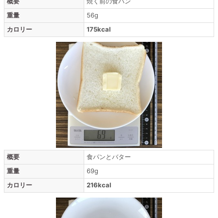
概要
焼く前の食パン
重量
56g
カロリー
175kcal
概要
食パンとバター
重量
69g
カロリー
216kcal