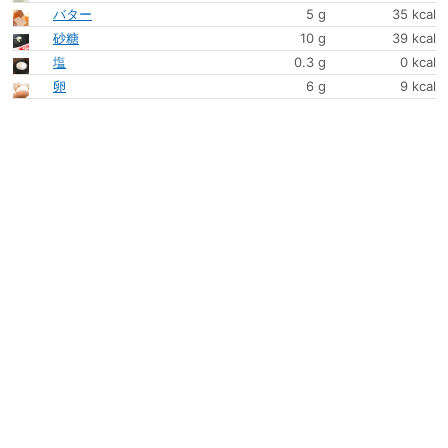
バター
5 g
35 kcal
砂糖
10 g
39 kcal
塩
0.3 g
0 kcal
卵
6 g
9 kcal