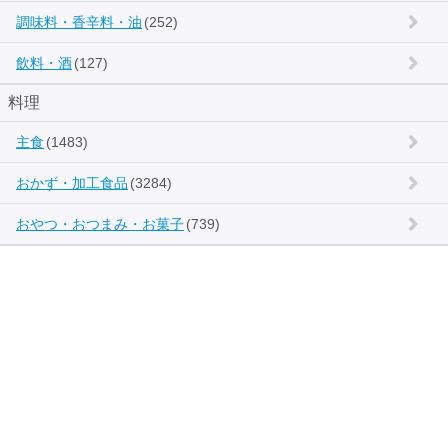
調味料・香辛料・油
(252)
飲料・酒
(127)
料理
主食
(1483)
おかず・加工食品
(3284)
おやつ・おつまみ・お菓子
(739)