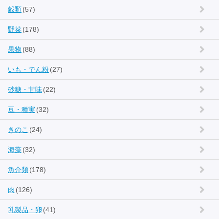
穀類
(57)
野菜
(178)
果物
(88)
いも・でん粉
(27)
砂糖・甘味
(22)
豆・種実
(32)
きのこ
(24)
海藻
(32)
魚介類
(178)
肉
(126)
乳製品・卵
(41)