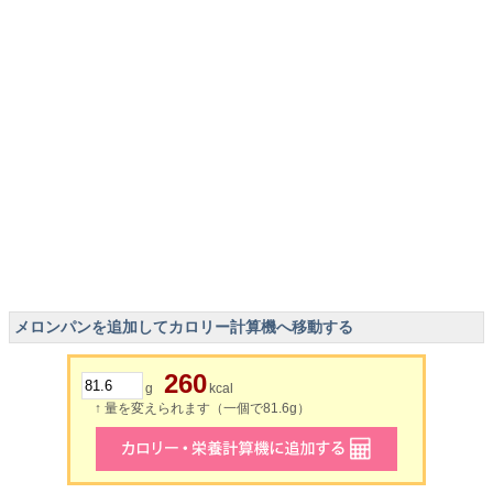
メロンパンを追加してカロリー計算機へ移動する
260
g
kcal
↑ 量を変えられます（一個で81.6g）