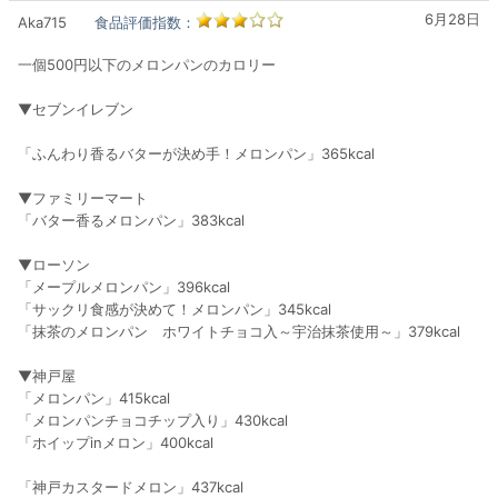
6月28日
Aka715
食品評価指数：
一個500円以下のメロンパンのカロリー
▼セブンイレブン
「ふんわり香るバターが決め手！メロンパン」365kcal
▼ファミリーマート
「バター香るメロンパン」383kcal
▼ローソン
「メープルメロンパン」396kcal
「サックリ食感が決めて！メロンパン」345kcal
「抹茶のメロンパン ホワイトチョコ入～宇治抹茶使用～」379kcal
▼神戸屋
「メロンパン」415kcal
「メロンパンチョコチップ入り」430kcal
「ホイップinメロン」400kcal
「神戸カスタードメロン」437kcal