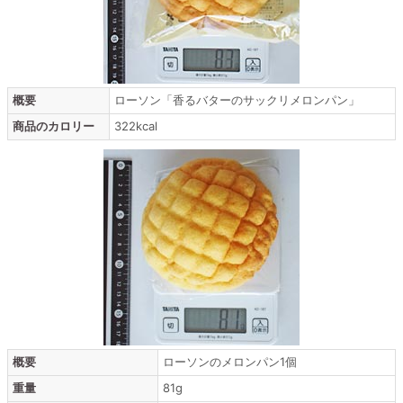
概要
ローソン「香るバターのサックリメロンパン」
商品のカロリー
322kcal
概要
ローソンのメロンパン1個
重量
81g