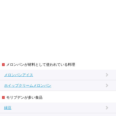
メロンパンが材料として使われている料理
メロンパンアイス
ホイップクリームメロンパン
モリブデンが多い食品
緑豆