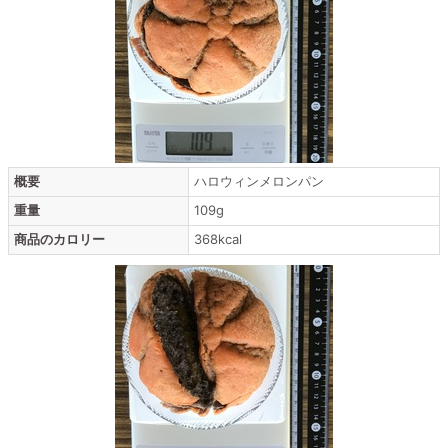
概要
ハロウィンメロンパン
重量
109g
商品のカロリー
368kcal