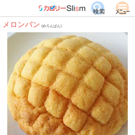
メロンパン
(めろんぱん)