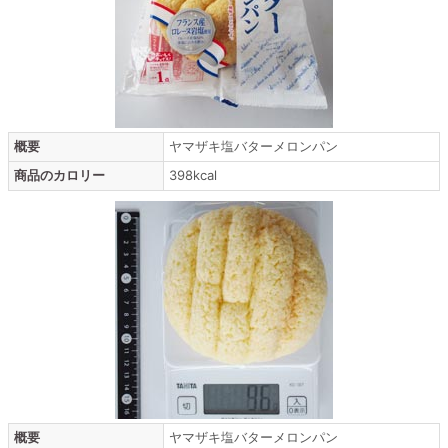
概要
ヤマザキ塩バターメロンパン
商品のカロリー
398kcal
概要
ヤマザキ塩バターメロンパン