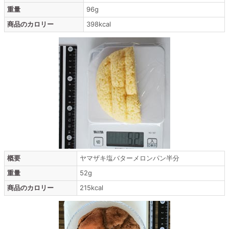
重量
96g
商品のカロリー
398kcal
概要
ヤマザキ塩バターメロンパン半分
重量
52g
商品のカロリー
215kcal