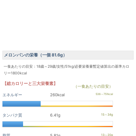
メロンパンの栄養（一個 81.6g）
一食あたりの目安：18歳～29歳/女性/51kg/必要栄養量暫定値算出の基準カロ
リー1800kcal
【総カロリーと三大栄養素】
（一食あたりの目安）
エネルギー
260kcal
タンパク質
6.41g
脂質
5.81g