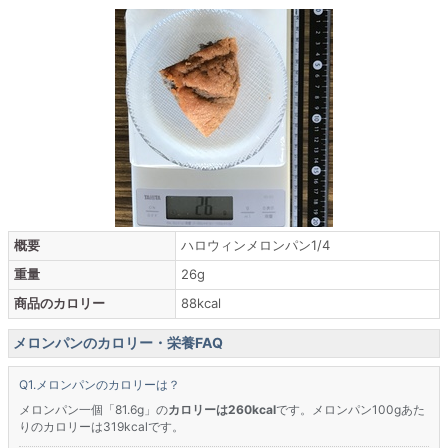
概要
ハロウィンメロンパン1/4
重量
26g
商品のカロリー
88kcal
メロンパンのカロリー・栄養FAQ
メロンパンのカロリーは？
メロンパン一個「81.6g」の
カロリーは260kcal
です。メロンパン100gあた
りのカロリーは319kcalです。