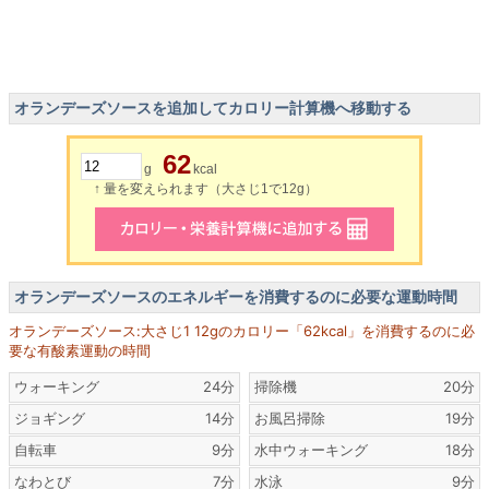
オランデーズソースを追加してカロリー計算機へ移動する
62
g
kcal
↑ 量を変えられます（大さじ1で12g）
オランデーズソースのエネルギーを消費するのに必要な運動時間
オランデーズソース:大さじ1 12gのカロリー「62kcal」を消費するのに必
要な有酸素運動の時間
ウォーキング
24分
掃除機
20分
ジョギング
14分
お風呂掃除
19分
自転車
9分
水中ウォーキング
18分
なわとび
7分
水泳
9分