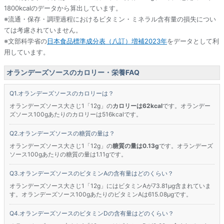
1800kcalのデータから算出しています。
※流通・保存・調理過程におけるビタミン・ミネラル含有量の損失につい
ては考慮されていません。
※文部科学省の
日本食品標準成分表（八訂）増補2023年
をデータとして利
用しています。
オランデーズソースのカロリー・栄養FAQ
オランデーズソースのカロリーは？
オランデーズソース大さじ1「12g」の
カロリーは62kcal
です。オランデー
ズソース100gあたりのカロリーは516kcalです。
オランデーズソースの糖質の量は？
オランデーズソース大さじ1「12g」の
糖質の量は0.13g
です。オランデーズ
ソース100gあたりの糖質の量は1.11gです。
オランデーズソースのビタミンAの含有量はどのくらい？
オランデーズソース大さじ1「12g」にはビタミンAが73.81μg含まれていま
す。オランデーズソース100gあたりのビタミンAは615.08μgです。
オランデーズソースのビタミンDの含有量はどのくらい？