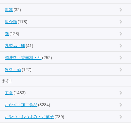
海藻
(32)
魚介類
(178)
肉
(126)
乳製品・卵
(41)
調味料・香辛料・油
(252)
飲料・酒
(127)
料理
主食
(1483)
おかず・加工食品
(3284)
おやつ・おつまみ・お菓子
(739)