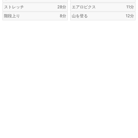
ストレッチ
28分
エアロビクス
11分
階段上り
8分
山を登る
12分