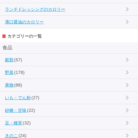
ランチドレッシングのカロリー
薄口醤油のカロリー
カテゴリーの一覧
食品
穀類
(57)
野菜
(178)
果物
(88)
いも・でん粉
(27)
砂糖・甘味
(22)
豆・種実
(32)
きのこ
(24)