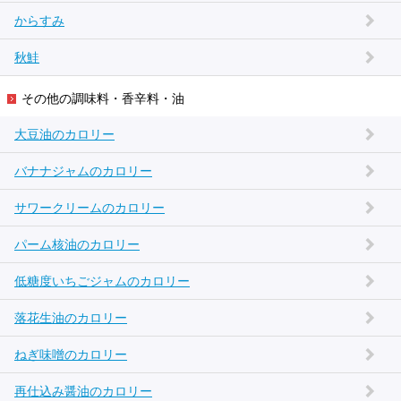
からすみ
秋鮭
その他の調味料・香辛料・油
大豆油のカロリー
バナナジャムのカロリー
サワークリームのカロリー
パーム核油のカロリー
低糖度いちごジャムのカロリー
落花生油のカロリー
ねぎ味噌のカロリー
再仕込み醤油のカロリー