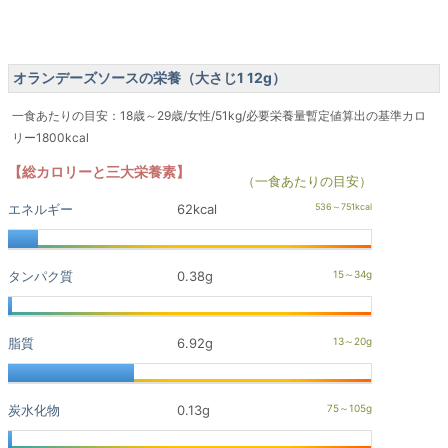
オランデーズソースの栄養（大さじ1 12g）
一食あたりの目安：18歳～29歳/女性/51kg/必要栄養量暫定値算出の基準カロ
リー1800kcal
【総カロリーと三大栄養素】
（一食あたりの目安）
エネルギー
62kcal
タンパク質
0.38g
脂質
6.92g
炭水化物
0.13g