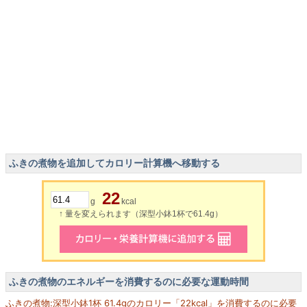
ふきの煮物を追加してカロリー計算機へ移動する
22
g
kcal
↑ 量を変えられます（深型小鉢1杯で61.4g）
ふきの煮物のエネルギーを消費するのに必要な運動時間
ふきの煮物:深型小鉢1杯 61.4gのカロリー「22kcal」を消費するのに必要