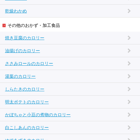
乾燥わかめ
その他のおかず・加工食品
焼き豆腐のカロリー
油揚げのカロリー
ささみロールのカロリー
湯葉のカロリー
しらたきのカロリー
明太ポテトのカロリー
かぼちゃと小豆の煮物のカロリー
白こしあんのカロリー