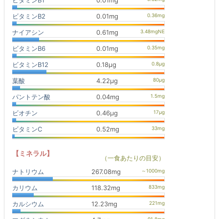
ビタミンB1
0.01mg
ビタミンB2
0.01mg
ナイアシン
0.61mg
ビタミンB6
0.01mg
ビタミンB12
0.18μg
葉酸
4.22μg
パントテン酸
0.04mg
ビオチン
0.46μg
ビタミンC
0.52mg
【ミネラル】
（一食あたりの目安）
ナトリウム
267.08mg
カリウム
118.32mg
カルシウム
12.23mg