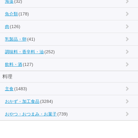
海藻
(32)
魚介類
(178)
肉
(126)
乳製品・卵
(41)
調味料・香辛料・油
(252)
飲料・酒
(127)
料理
主食
(1483)
おかず・加工食品
(3284)
おやつ・おつまみ・お菓子
(739)