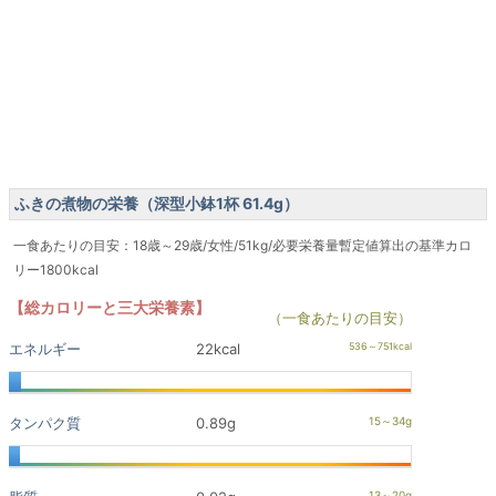
ふきの煮物の栄養（深型小鉢1杯 61.4g）
一食あたりの目安：18歳～29歳/女性/51kg/必要栄養量暫定値算出の基準カロ
リー1800kcal
【総カロリーと三大栄養素】
（一食あたりの目安）
エネルギー
22kcal
タンパク質
0.89g