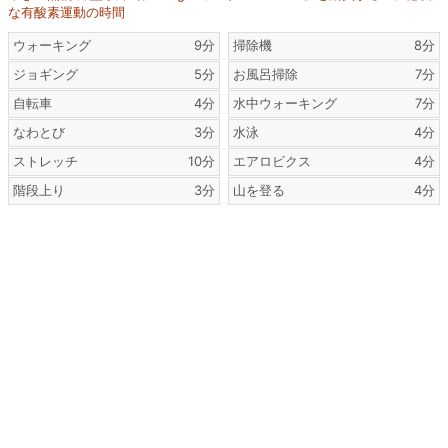
な有酸素運動の時間
ウォーキング
9分
掃除機
8分
ジョギング
5分
お風呂掃除
7分
自転車
4分
水中ウォーキング
7分
なわとび
3分
水泳
4分
ストレッチ
10分
エアロビクス
4分
階段上り
3分
山を登る
4分