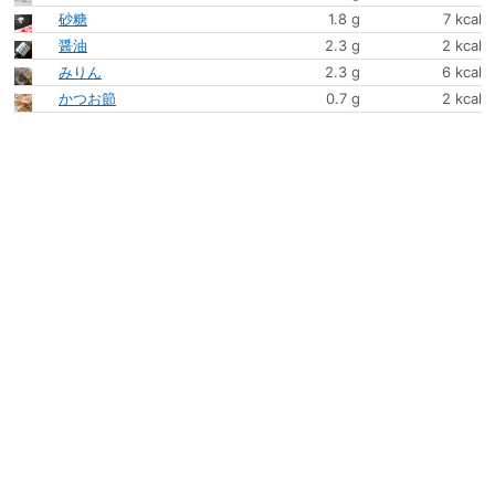
砂糖
1.8 g
7 kcal
醤油
2.3 g
2 kcal
みりん
2.3 g
6 kcal
かつお節
0.7 g
2 kcal