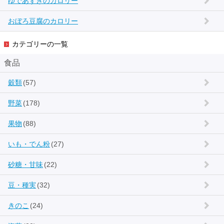
ゆであずきのカロリー
おぼろ豆腐のカロリー
カテゴリーの一覧
食品
穀類
(57)
野菜
(178)
果物
(88)
いも・でん粉
(27)
砂糖・甘味
(22)
豆・種実
(32)
きのこ
(24)