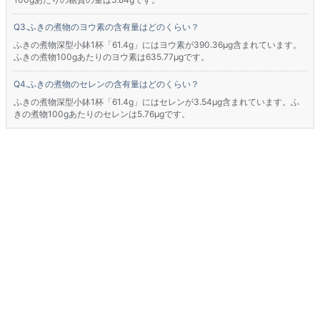
ふきの煮物のヨウ素の含有量はどのくらい？
ふきの煮物深型小鉢1杯「61.4g」にはヨウ素が390.36μg含まれています。
ふきの煮物100gあたりのヨウ素は635.77μgです。
ふきの煮物のセレンの含有量はどのくらい？
ふきの煮物深型小鉢1杯「61.4g」にはセレンが3.54μg含まれています。ふ
きの煮物100gあたりのセレンは5.76μgです。