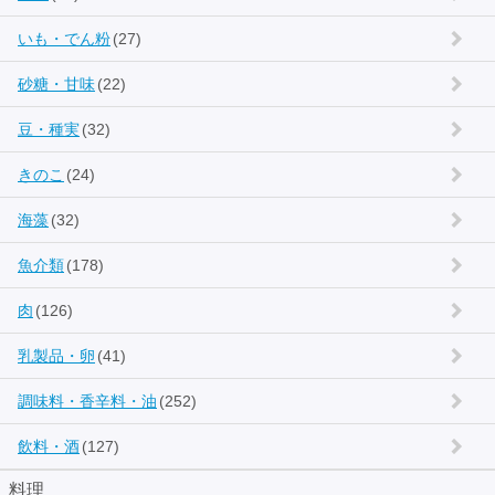
いも・でん粉
(27)
砂糖・甘味
(22)
豆・種実
(32)
きのこ
(24)
海藻
(32)
魚介類
(178)
肉
(126)
乳製品・卵
(41)
調味料・香辛料・油
(252)
飲料・酒
(127)
料理