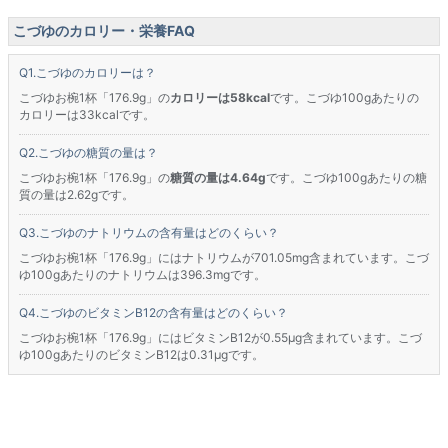
こづゆのカロリー・栄養FAQ
こづゆのカロリーは？
こづゆお椀1杯「176.9g」の
カロリーは58kcal
です。こづゆ100gあたりの
カロリーは33kcalです。
こづゆの糖質の量は？
こづゆお椀1杯「176.9g」の
糖質の量は4.64g
です。こづゆ100gあたりの糖
質の量は2.62gです。
こづゆのナトリウムの含有量はどのくらい？
こづゆお椀1杯「176.9g」にはナトリウムが701.05mg含まれています。こづ
ゆ100gあたりのナトリウムは396.3mgです。
こづゆのビタミンB12の含有量はどのくらい？
こづゆお椀1杯「176.9g」にはビタミンB12が0.55μg含まれています。こづ
ゆ100gあたりのビタミンB12は0.31μgです。