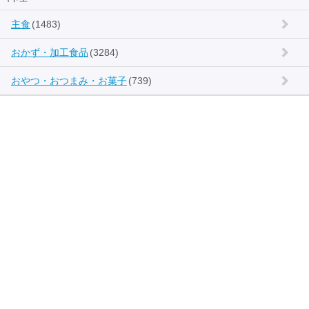
主食
(1483)
おかず・加工食品
(3284)
おやつ・おつまみ・お菓子
(739)