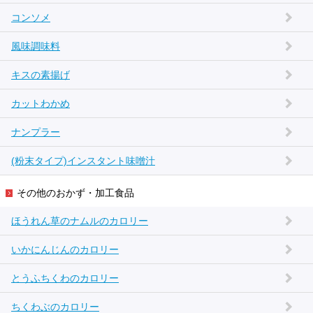
コンソメ
風味調味料
キスの素揚げ
カットわかめ
ナンプラー
(粉末タイプ)インスタント味噌汁
その他のおかず・加工食品
ほうれん草のナムルのカロリー
いかにんじんのカロリー
とうふちくわのカロリー
ちくわぶのカロリー