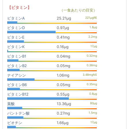
【ビタミン】
（一食あたりの目安）
ビタミンA
25.21μg
ビタミンD
0.97μg
ビタミンE
0.41mg
ビタミンK
0.16μg
ビタミンB1
0.04mg
ビタミンB2
0.05mg
ナイアシン
1.06mg
ビタミンB6
0.05mg
ビタミンB12
0.55μg
葉酸
13.36μg
パントテン酸
0.27mg
ビオチン
1.66μg