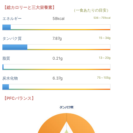
【総カロリーと三大栄養素】
（一食あたりの目安）
エネルギー
58kcal
タンパク質
7.87g
脂質
0.21g
炭水化物
6.37g
【PFCバランス】