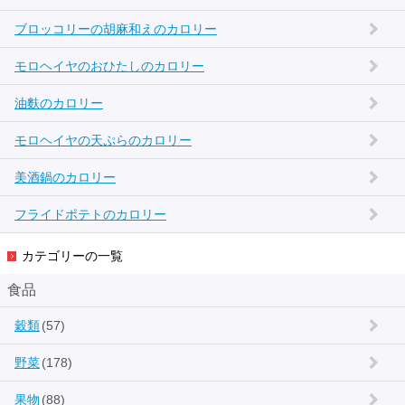
ブロッコリーの胡麻和えのカロリー
モロヘイヤのおひたしのカロリー
油麩のカロリー
モロヘイヤの天ぷらのカロリー
美酒鍋のカロリー
フライドポテトのカロリー
カテゴリーの一覧
食品
穀類
(57)
野菜
(178)
果物
(88)