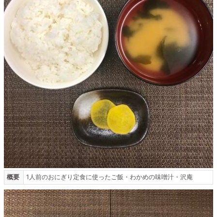
概要
1人前のおにぎり定食に使ったご飯・わかめの味噌汁・沢庵