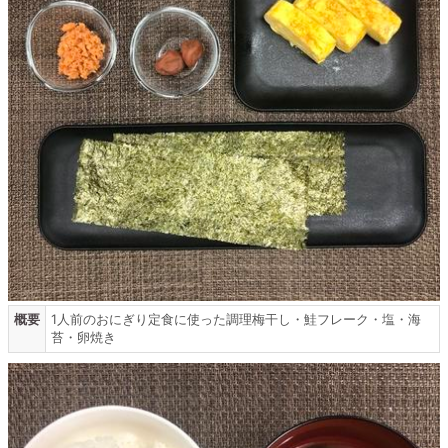
概要
1人前のおにぎり定食に使った調理梅干し・鮭フレーク・塩・海
苔・卵焼き