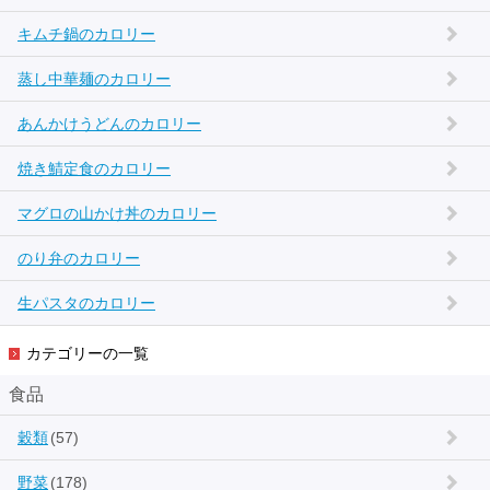
キムチ鍋のカロリー
蒸し中華麺のカロリー
あんかけうどんのカロリー
焼き鯖定食のカロリー
マグロの山かけ丼のカロリー
のり弁のカロリー
生パスタのカロリー
カテゴリーの一覧
食品
穀類
(57)
野菜
(178)