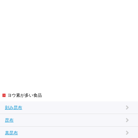
ヨウ素が多い食品
刻み昆布
昆布
真昆布