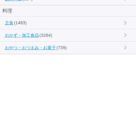
料理
主食
(1483)
おかず・加工食品
(3284)
おやつ・おつまみ・お菓子
(739)