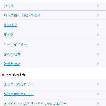
ひじき
切り昆布と油揚げの煮物
松前漬け
昆布茶
クーブイリチー
昆布の佃煮
乾燥わかめ
その他の主食
まぜそばのカロリー
納豆定食のカロリー
きゅうりとハムのサンドイッチのカロリー