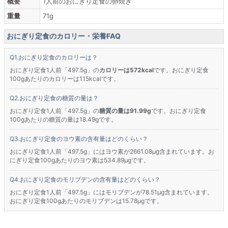
概要
1人前のおにぎり定食の卵焼き
重量
71g
おにぎり定食のカロリー・栄養FAQ
おにぎり定食のカロリーは？
おにぎり定食1人前「497.5g」の
カロリーは572kcal
です。おにぎり定食
100gあたりのカロリーは115kcalです。
おにぎり定食の糖質の量は？
おにぎり定食1人前「497.5g」の
糖質の量は91.99g
です。おにぎり定食
100gあたりの糖質の量は18.49gです。
おにぎり定食のヨウ素の含有量はどのくらい？
おにぎり定食1人前「497.5g」にはヨウ素が2661.08μg含まれています。お
にぎり定食100gあたりのヨウ素は534.89μgです。
おにぎり定食のモリブデンの含有量はどのくらい？
おにぎり定食1人前「497.5g」にはモリブデンが78.51μg含まれています。
おにぎり定食100gあたりのモリブデンは15.78μgです。