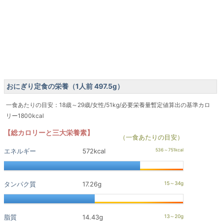
おにぎり定食の栄養（1人前 497.5g）
一食あたりの目安：18歳～29歳/女性/51kg/必要栄養量暫定値算出の基準カロ
リー1800kcal
【総カロリーと三大栄養素】
（一食あたりの目安）
エネルギー
572kcal
タンパク質
17.26g
脂質
14.43g