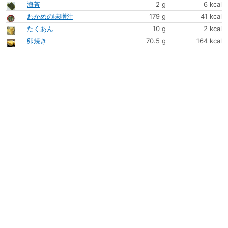
海苔
2 g
6 kcal
わかめの味噌汁
179 g
41 kcal
たくあん
10 g
2 kcal
卵焼き
70.5 g
164 kcal