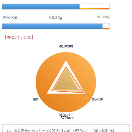
炭水化物
98.36g
【PFCバランス】
おにぎり定食のカロリーは497.5g(1人前)で572kcal、100g換算では