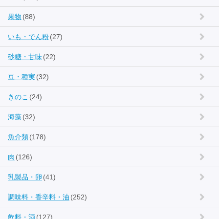
果物
(88)
いも・でん粉
(27)
砂糖・甘味
(22)
豆・種実
(32)
きのこ
(24)
海藻
(32)
魚介類
(178)
肉
(126)
乳製品・卵
(41)
調味料・香辛料・油
(252)
飲料・酒
(127)