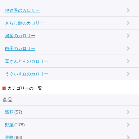
伊達巻のカロリー
さらし鯨のカロリー
湯葉のカロリー
白子のカロリー
豆きんとんのカロリー
うぐいす豆のカロリー
カテゴリーの一覧
食品
穀類
(57)
野菜
(178)
果物
(88)