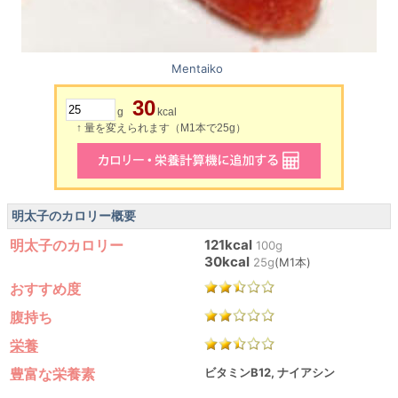
Mentaiko
30
g
kcal
↑ 量を変えられます（M1本で25g）
明太子のカロリー概要
明太子のカロリー
121kcal
100g
30kcal
25g
(M1本)
おすすめ度
腹持ち
栄養
豊富な栄養素
ビタミンB12, ナイアシン