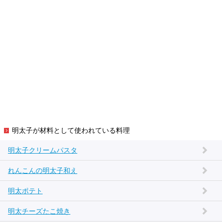
明太子が材料として使われている料理
明太子クリームパスタ
れんこんの明太子和え
明太ポテト
明太チーズたこ焼き