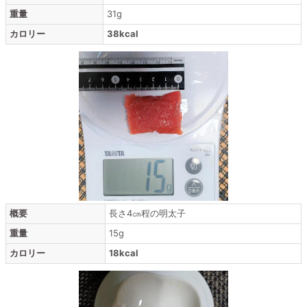
重量
31g
カロリー
38kcal
概要
長さ4㎝程の明太子
重量
15g
カロリー
18kcal