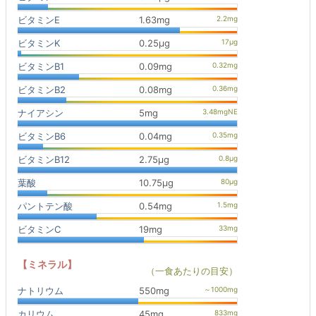
ビタミンE
1.63mg
ビタミンK
0.25μg
ビタミンB1
0.09mg
ビタミンB2
0.08mg
ナイアシン
5mg
ビタミンB6
0.04mg
ビタミンB12
2.75μg
葉酸
10.75μg
パントテン酸
0.54mg
ビタミンC
19mg
【ミネラル】
（一食あたりの目安）
ナトリウム
550mg
カリウム
45mg