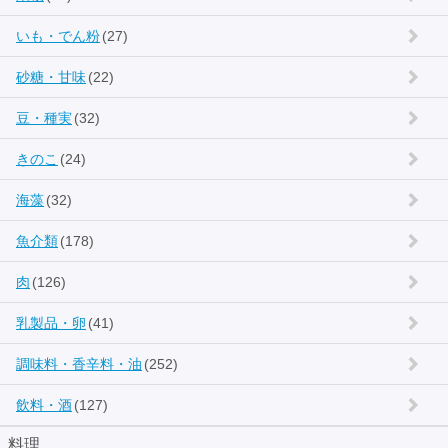
いも・でん粉
(27)
砂糖・甘味
(22)
豆・種実
(32)
きのこ
(24)
海藻
(32)
魚介類
(178)
肉
(126)
乳製品・卵
(41)
調味料・香辛料・油
(252)
飲料・酒
(127)
料理