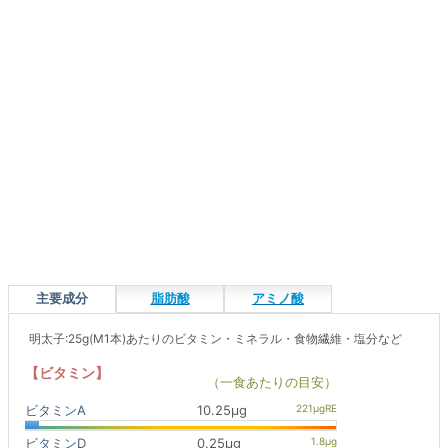
主要成分
脂肪酸
アミノ酸
明太子:25g(M1本)あたりのビタミン・ミネラル・食物繊維・塩分など
【ビタミン】
（一食あたりの目安）
ビタミンA
10.25μg
ビタミンD
0.25μg