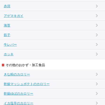
赤貝
アゲマキガイ
海苔
筋子
牛レバー
ホッキ
その他のおかず・加工食品
きな粉のカロリー
乾燥マッシュポテトのカロリー
乾燥ゆばのカロリー
イカ塩辛のカロリー