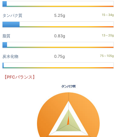
タンパク質
5.25g
脂質
0.83g
炭水化物
0.75g
【PFCバランス】