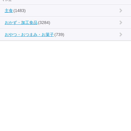
主食
(1483)
おかず・加工食品
(3284)
おやつ・おつまみ・お菓子
(739)