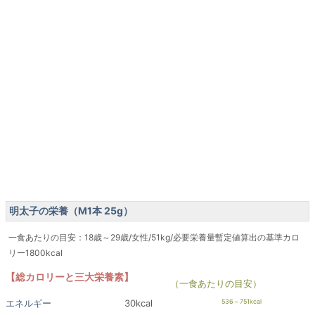
明太子の栄養（M1本 25g）
一食あたりの目安：18歳～29歳/女性/51kg/必要栄養量暫定値算出の基準カロ
リー1800kcal
【総カロリーと三大栄養素】
（一食あたりの目安）
エネルギー
30kcal