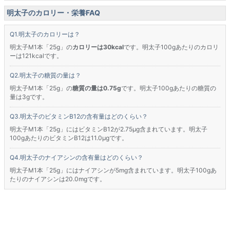
明太子のカロリー・栄養FAQ
明太子のカロリーは？
明太子M1本「25g」の
カロリーは30kcal
です。明太子100gあたりのカロリ
ーは121kcalです。
明太子の糖質の量は？
明太子M1本「25g」の
糖質の量は0.75g
です。明太子100gあたりの糖質の
量は3gです。
明太子のビタミンB12の含有量はどのくらい？
明太子M1本「25g」にはビタミンB12が2.75μg含まれています。明太子
100gあたりのビタミンB12は11.0μgです。
明太子のナイアシンの含有量はどのくらい？
明太子M1本「25g」にはナイアシンが5mg含まれています。明太子100gあ
たりのナイアシンは20.0mgです。