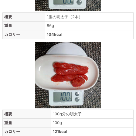
概要
1腹の明太子（2本）
重量
86g
カロリー
104kcal
概要
100g分の明太子
重量
100g
カロリー
121kcal