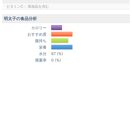
ビタミンC： 添加品を含む
明太子の食品分析
カロリー
おすすめ度
腹持ち
栄養
水分
67 (%)
廃棄率
0 (%)