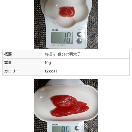
概要
お握り1個分の明太子
重量
10g
カロリー
12kcal