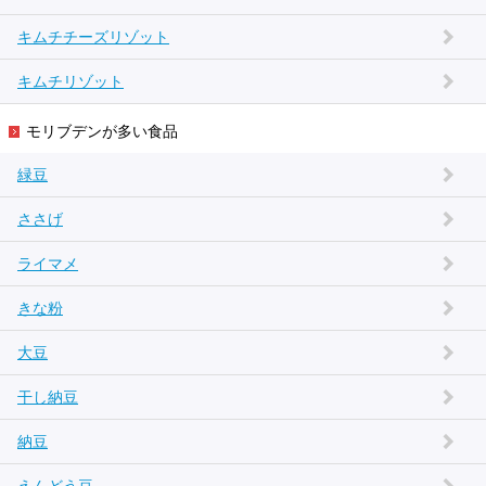
キムチチーズリゾット
キムチリゾット
モリブデンが多い食品
緑豆
ささげ
ライマメ
きな粉
大豆
干し納豆
納豆