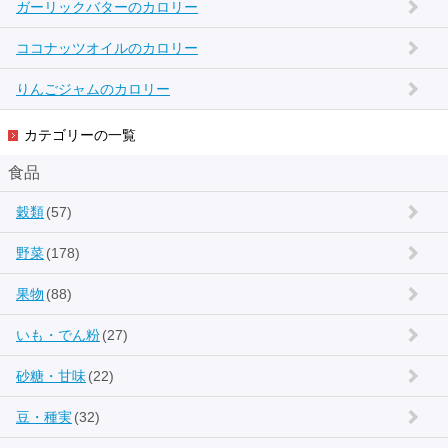
ガーリックバターのカロリー
ココナッツオイルのカロリー
りんごジャムのカロリー
カテゴリーの一覧
食品
穀類
(57)
野菜
(178)
果物
(88)
いも・でん粉
(27)
砂糖・甘味
(22)
豆・種実
(32)