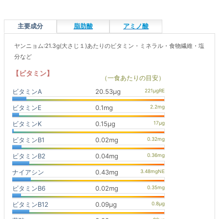
主要成分
脂肪酸
アミノ酸
ヤンニョム:21.3g(大さじ１)あたりのビタミン・ミネラル・食物繊維・塩
分など
【ビタミン】
（一食あたりの目安）
ビタミンA
20.53μg
ビタミンE
0.1mg
ビタミンK
0.15μg
ビタミンB1
0.02mg
ビタミンB2
0.04mg
ナイアシン
0.43mg
ビタミンB6
0.02mg
ビタミンB12
0.09μg