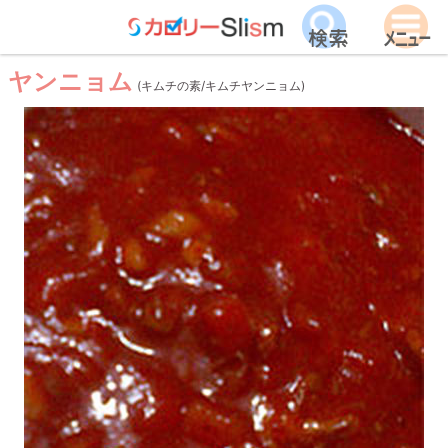
ヤンニョム
(キムチの素/キムチヤンニョム)