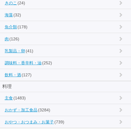
きのこ
(24)
海藻
(32)
魚介類
(178)
肉
(126)
乳製品・卵
(41)
調味料・香辛料・油
(252)
飲料・酒
(127)
料理
主食
(1483)
おかず・加工食品
(3284)
おやつ・おつまみ・お菓子
(739)