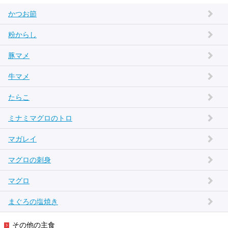
かつお節
粉からし
豚マメ
牛マメ
たらこ
ミナミマグロのトロ
マガレイ
マグロの刺身
マグロ
まぐろの塩焼き
その他の主食