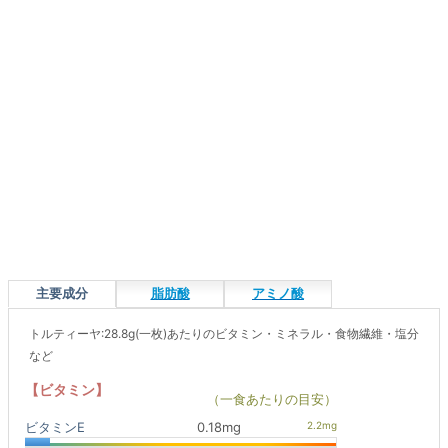
主要成分
脂肪酸
アミノ酸
トルティーヤ:28.8g(一枚)あたりのビタミン・ミネラル・食物繊維・塩分
など
【ビタミン】
（一食あたりの目安）
ビタミンE
0.18mg