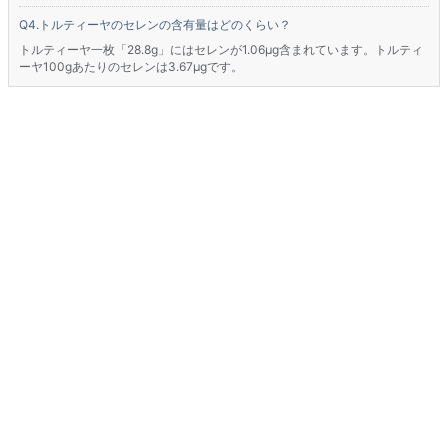
トルティーヤのセレンの含有量はどのくらい？
トルティーヤ一枚「28.8g」にはセレンが1.06μg含まれています。トルティ
ーヤ100gあたりのセレンは3.67μgです。