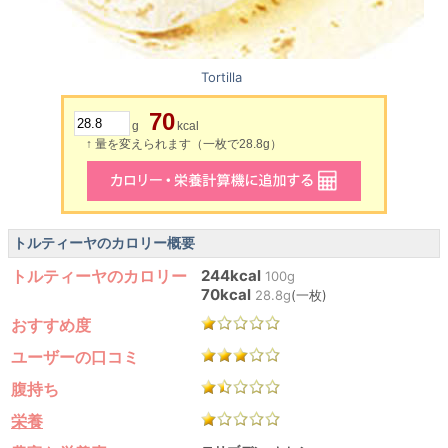
Tortilla
70
g
kcal
↑ 量を変えられます（一枚で28.8g）
トルティーヤのカロリー概要
トルティーヤのカロリー
244kcal
100g
70kcal
28.8g
(一枚)
おすすめ度
ユーザーの口コミ
腹持ち
栄養