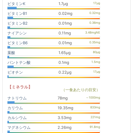
ビタミンK
1.7μg
ビタミンB1
0.02mg
ビタミンB2
0.01mg
ナイアシン
0.11mg
ビタミンB6
0.01mg
葉酸
1.65μg
パントテン酸
0.1mg
ビオチン
0.22μg
【ミネラル】
（一食あたりの目安）
ナトリウム
78mg
カリウム
19.35mg
カルシウム
3.53mg
マグネシウム
2.26mg