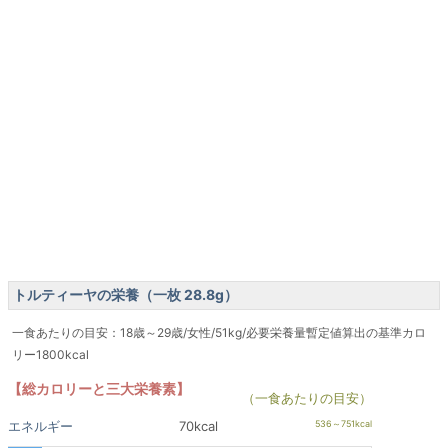
トルティーヤの栄養（一枚 28.8g）
一食あたりの目安：18歳～29歳/女性/51kg/必要栄養量暫定値算出の基準カロ
リー1800kcal
【総カロリーと三大栄養素】
（一食あたりの目安）
エネルギー
70kcal