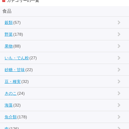
カテゴリーの一覧
食品
穀類
(57)
野菜
(178)
果物
(88)
いも・でん粉
(27)
砂糖・甘味
(22)
豆・種実
(32)
きのこ
(24)
海藻
(32)
魚介類
(178)
肉
(126)