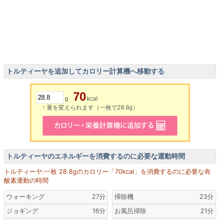
トルティーヤを追加してカロリー計算機へ移動する
70
g
kcal
↑ 量を変えられます（一枚で28.8g）
トルティーヤのエネルギーを消費するのに必要な運動時間
トルティーヤ:一枚 28.8gのカロリー「70kcal」を消費するのに必要な有
酸素運動の時間
ウォーキング
27分
掃除機
23分
ジョギング
16分
お風呂掃除
21分