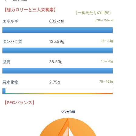
【総カロリーと三大栄養素】
（一食あたりの目安）
エネルギー
802kcal
タンパク質
125.89g
脂質
38.33g
炭水化物
2.75g
【PFCバランス】