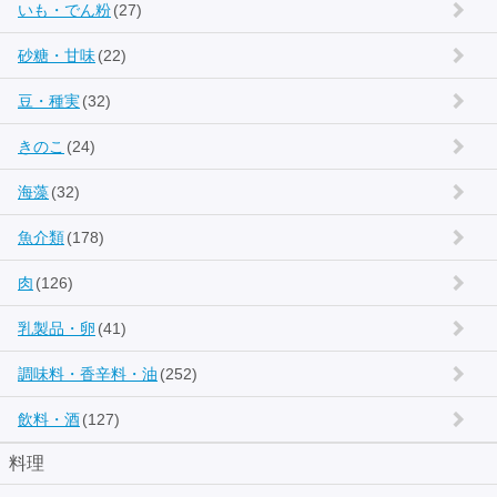
いも・でん粉
(27)
砂糖・甘味
(22)
豆・種実
(32)
きのこ
(24)
海藻
(32)
魚介類
(178)
肉
(126)
乳製品・卵
(41)
調味料・香辛料・油
(252)
飲料・酒
(127)
料理