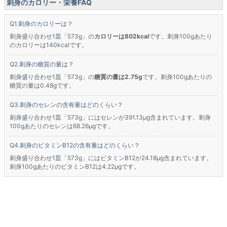
刺身のカロリー・栄養FAQ
刺身のカロリーは？
刺身盛り合わせ1皿「573g」の
カロリーは802kcal
です。刺身100gあたり
のカロリーは140kcalです。
刺身の糖質の量は？
刺身盛り合わせ1皿「573g」の
糖質の量は2.75g
です。刺身100gあたりの
糖質の量は0.48gです。
刺身のセレンの含有量はどのくらい？
刺身盛り合わせ1皿「573g」にはセレンが391.13μg含まれています。刺身
100gあたりのセレンは68.26μgです。
刺身のビタミンB12の含有量はどのくらい？
刺身盛り合わせ1皿「573g」にはビタミンB12が24.18μg含まれています。
刺身100gあたりのビタミンB12は4.22μgです。