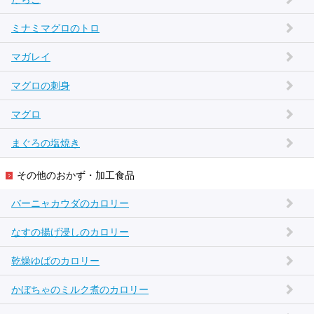
ミナミマグロのトロ
マガレイ
マグロの刺身
マグロ
まぐろの塩焼き
その他のおかず・加工食品
バーニャカウダのカロリー
なすの揚げ浸しのカロリー
乾燥ゆばのカロリー
かぼちゃのミルク煮のカロリー