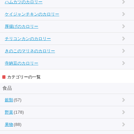
ハムカツのカロリー
ケイジャンチキンのカロリー
厚揚げのカロリー
チリコンカンのカロリー
きのこのマリネのカロリー
寺納豆のカロリー
カテゴリーの一覧
食品
穀類
(57)
野菜
(178)
果物
(88)