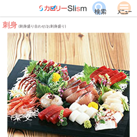
刺身
(刺身盛り合わせ/お刺身盛り)