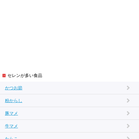
セレンが多い食品
かつお節
粉からし
豚マメ
牛マメ
たらこ