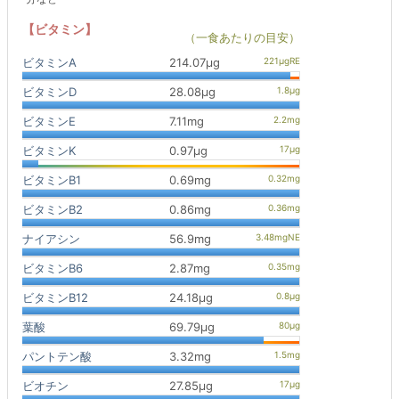
【ビタミン】
（一食あたりの目安）
ビタミンA
214.07μg
ビタミンD
28.08μg
ビタミンE
7.11mg
ビタミンK
0.97μg
ビタミンB1
0.69mg
ビタミンB2
0.86mg
ナイアシン
56.9mg
ビタミンB6
2.87mg
ビタミンB12
24.18μg
葉酸
69.79μg
パントテン酸
3.32mg
ビオチン
27.85μg