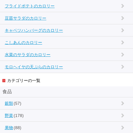
フライドポテトのカロリー
豆苗サラダのカロリー
キャベツハンバーグのカロリー
こしあんのカロリー
水菜のサラダのカロリー
モロヘイヤの天ぷらのカロリー
カテゴリーの一覧
食品
穀類
(57)
野菜
(178)
果物
(88)