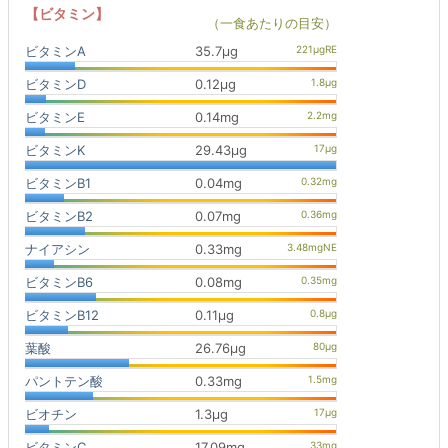
【ビタミン】
（一食あたりの目安）
ビタミンA
35.7μg
ビタミンD
0.12μg
ビタミンE
0.14mg
ビタミンK
29.43μg
ビタミンB1
0.04mg
ビタミンB2
0.07mg
ナイアシン
0.33mg
ビタミンB6
0.08mg
ビタミンB12
0.11μg
葉酸
26.76μg
パントテン酸
0.33mg
ビオチン
1.3μg
ビタミンC
17.09mg