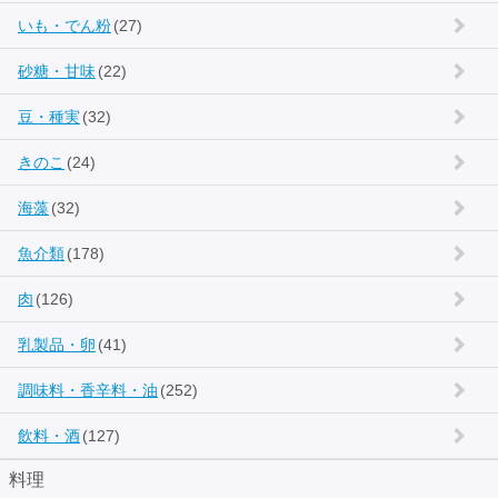
いも・でん粉
(27)
砂糖・甘味
(22)
豆・種実
(32)
きのこ
(24)
海藻
(32)
魚介類
(178)
肉
(126)
乳製品・卵
(41)
調味料・香辛料・油
(252)
飲料・酒
(127)
料理