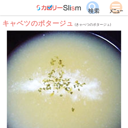
キャベツのポタージュ
(きゃべつのポタージュ)