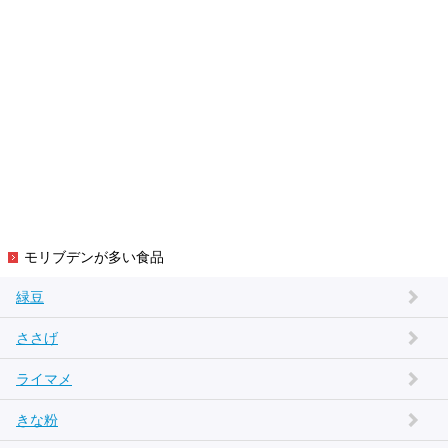
モリブデンが多い食品
緑豆
ささげ
ライマメ
きな粉