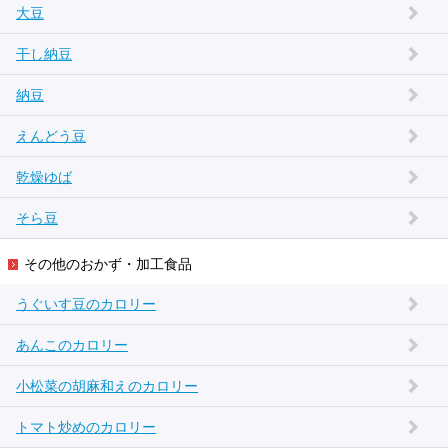
大豆
干し納豆
納豆
えんどう豆
乾燥ゆば
そら豆
その他のおかず・加工食品
うぐいす豆のカロリー
あんこのカロリー
小松菜の胡麻和えのカロリー
トマト炒めのカロリー