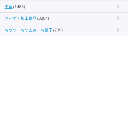
主食
(1483)
おかず・加工食品
(3284)
おやつ・おつまみ・お菓子
(739)