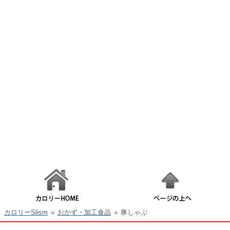
カロリーSlism
»
おかず・加工食品
»
豚しゃぶ