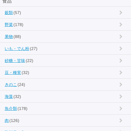
食品
穀類
(57)
野菜
(178)
果物
(88)
いも・でん粉
(27)
砂糖・甘味
(22)
豆・種実
(32)
きのこ
(24)
海藻
(32)
魚介類
(178)
肉
(126)