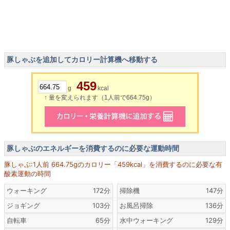
豚しゃぶを追加してカロリー計算機へ移動する
459
g
kcal
↑ 量を変えられます（1人前で664.75g）
豚しゃぶのエネルギーを消費するのに必要な運動時間
豚しゃぶ:1人前 664.75gのカロリー「459kcal」を消費するのに必要な有
酸素運動の時間
ウォーキング
172分
掃除機
147分
ジョギング
103分
お風呂掃除
136分
自転車
65分
水中ウォーキング
129分