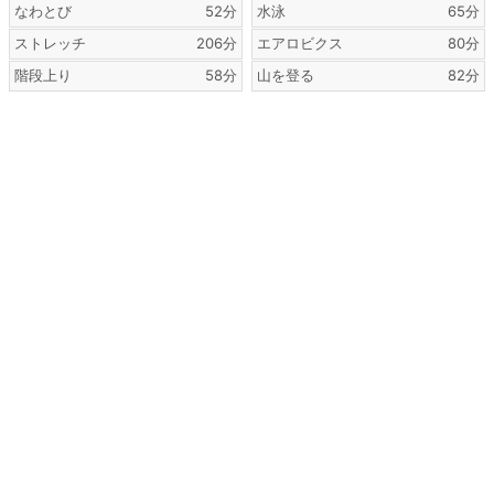
なわとび
52分
水泳
65分
ストレッチ
206分
エアロビクス
80分
階段上り
58分
山を登る
82分