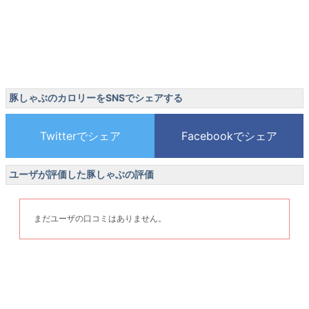
豚しゃぶのカロリーをSNSでシェアする
ユーザが評価した豚しゃぶの評価
まだユーザの口コミはありません。