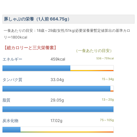
豚しゃぶの栄養（1人前 664.75g）
一食あたりの目安：18歳～29歳/女性/51kg/必要栄養量暫定値算出の基準カロ
リー1800kcal
【総カロリーと三大栄養素】
（一食あたりの目安）
エネルギー
459kcal
タンパク質
33.04g
脂質
29.05g
炭水化物
17.02g