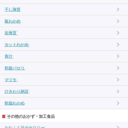
干し海苔
板わかめ
岩海苔
カットわかめ
青汁
乾燥パセリ
マツモ
ひきわり納豆
乾燥わかめ
その他のおかず・加工食品
おたふく豆のカロリー