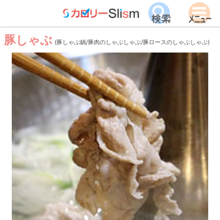
豚しゃぶ
(豚しゃぶ鍋/豚肉のしゃぶしゃぶ/豚ロースのしゃぶしゃぶ)