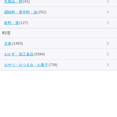
乳製品・卵
(41)
調味料・香辛料・油
(252)
飲料・酒
(127)
料理
主食
(1483)
おかず・加工食品
(3284)
おやつ・おつまみ・お菓子
(739)