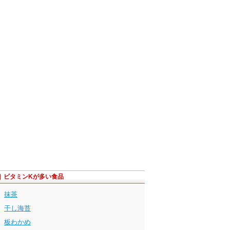
ビタミンKが多い食品
抹茶
干し海苔
板わかめ