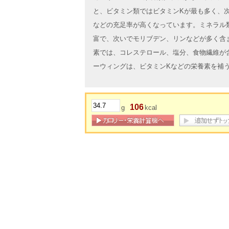
と、ビタミン類ではビタミンKが最も多く、
などの充足率が高くなっています。ミネラル
富で、次いでモリブデン、リンなどが多く含
素では、コレステロール、塩分、食物繊維が
ーウィングは、ビタミンKなどの栄養素を補
106
g
kcal