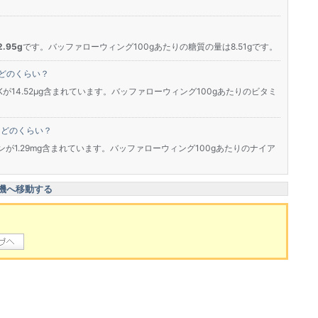
.95g
です。バッファローウィング100gあたりの糖質の量は8.51gです。
どのくらい？
Kが14.52μg含まれています。バッファローウィング100gあたりのビタミ
はどのくらい？
ンが1.29mg含まれています。バッファローウィング100gあたりのナイア
機へ移動する