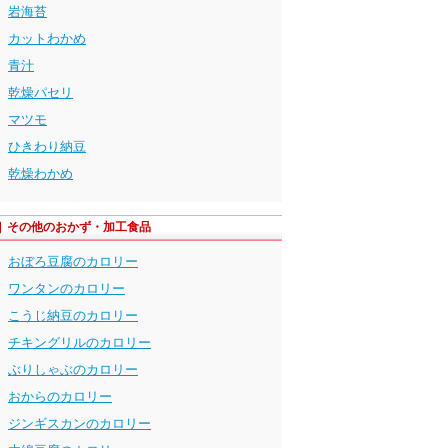
岩海苔
カットわかめ
青汁
乾燥パセリ
マツモ
ひきわり納豆
乾燥わかめ
その他のおかず・加工食品
おぼろ豆腐のカロリー
ワンタンのカロリー
こうじ納豆のカロリー
チキングリルのカロリー
ぶりしゃぶのカロリー
おからのカロリー
ジンギスカンのカロリー