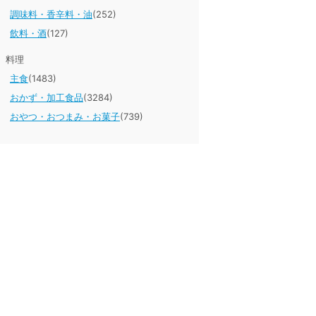
調味料・香辛料・油
(252)
飲料・酒
(127)
料理
主食
(1483)
おかず・加工食品
(3284)
おやつ・おつまみ・お菓子
(739)