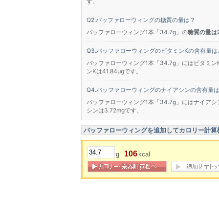
す。
バッファローウィングの糖質の量は？
バッファローウィング1本「34.7g」の
糖質の量は2
バッファローウィングのビタミンKの含有量は
バッファローウィング1本「34.7g」にはビタミン
ンKは41.84μgです。
バッファローウィングのナイアシンの含有量
バッファローウィング1本「34.7g」にはナイアシ
シンは3.72mgです。
バッファローウィングを追加してカロリー計算
106
g
kcal