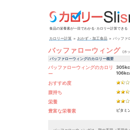
食品の栄養素が一目でわかる･カロリー計算できる
カロリー計算
»
おかず・加工食品
»
バッファ
バッファローウィング
(ホ
バッファローウィングのカロリー概要
バッファローウィングのカロリ
305kc
106kc
ー
おすすめ度
腹持ち
栄養
豊富な栄養素
ビタミン