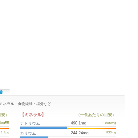
酸
ン・ミネラル・食物繊維・塩分など
【ミネラル】
目安）
（一食あたりの目安）
490.1mg
ナトリウム
244.24mg
カリウム