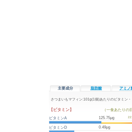
主要成分
脂肪酸
アミノ
さつまいもマフィン:101g(1個)あたりのビタミ
【ビタミン】
（一食あたりの
125.75μg
ビタミンA
0.49μg
ビタミンD