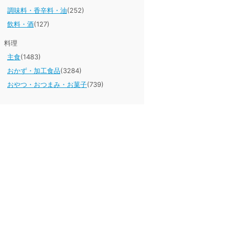
調味料・香辛料・油
(252)
飲料・酒
(127)
料理
主食
(1483)
おかず・加工食品
(3284)
おやつ・おつまみ・お菓子
(739)