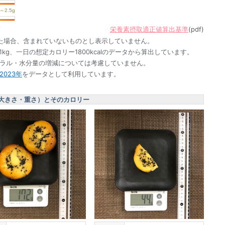
栄養素摂取適正値算出基準
(pdf)
た場合、含まれていないものとし表示していません。
1kg、一日の想定カロリー1800kcalのデータから算出しています。
ネラル・水分量の増減については考慮していません。
023年
をデータとして利用しています。
大きさ・重さ）とそのカロリー