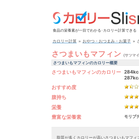
食品の栄養素が一目でわかる･カロリー計算できる
カロリー計算
»
おやつ・おつまみ・お菓子
»
さつまいもマフィン
(サツマ
さつまいもマフィンのカロリー概要
さつまいもマフィンのカロリー
284kc
287kc
おすすめ度
腹持ち
栄養
豊富な栄養素
モリブデ
脂質が多くカロリーが高いさつまいもマフィ