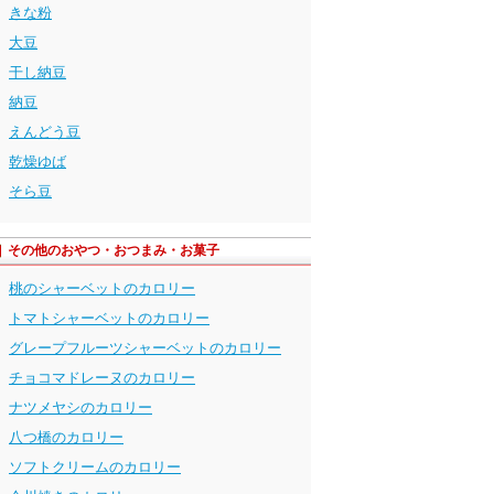
きな粉
大豆
干し納豆
納豆
えんどう豆
乾燥ゆば
そら豆
その他のおやつ・おつまみ・お菓子
桃のシャーベットのカロリー
トマトシャーベットのカロリー
グレープフルーツシャーベットのカロリー
チョコマドレーヌのカロリー
ナツメヤシのカロリー
八つ橋のカロリー
ソフトクリームのカロリー