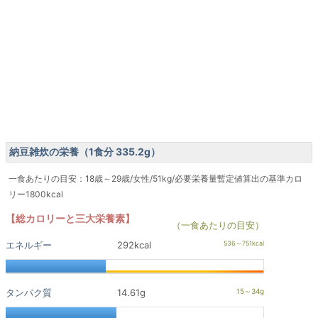
納豆雑炊の栄養（1食分 335.2g）
一食あたりの目安：18歳～29歳/女性/51kg/必要栄養量暫定値算出の基準カロ
リー1800kcal
【総カロリーと三大栄養素】
（一食あたりの目安）
エネルギー
292kcal
タンパク質
14.61g