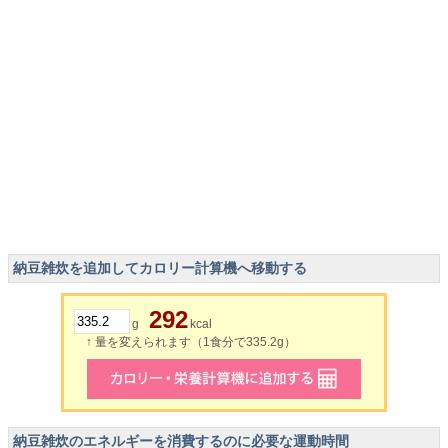
納豆雑炊を追加してカロリー計算機へ移動する
292
g
kcal
↑ 量を変えられます（1食分で335.2g）
納豆雑炊のエネルギーを消費するのに必要な運動時間