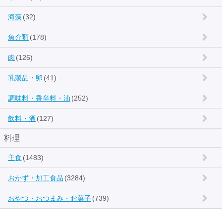
海藻
(32)
魚介類
(178)
肉
(126)
乳製品・卵
(41)
調味料・香辛料・油
(252)
飲料・酒
(127)
料理
主食
(1483)
おかず・加工食品
(3284)
おやつ・おつまみ・お菓子
(739)