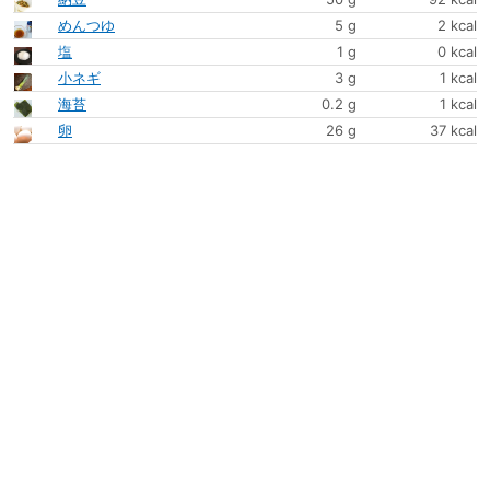
めんつゆ
5 g
2 kcal
塩
1 g
0 kcal
小ネギ
3 g
1 kcal
海苔
0.2 g
1 kcal
卵
26 g
37 kcal