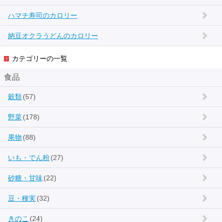
ハマチ寿司のカロリー
納豆オクラうどんのカロリー
カテゴリーの一覧
食品
穀類
(57)
野菜
(178)
果物
(88)
いも・でん粉
(27)
砂糖・甘味
(22)
豆・種実
(32)
きのこ
(24)