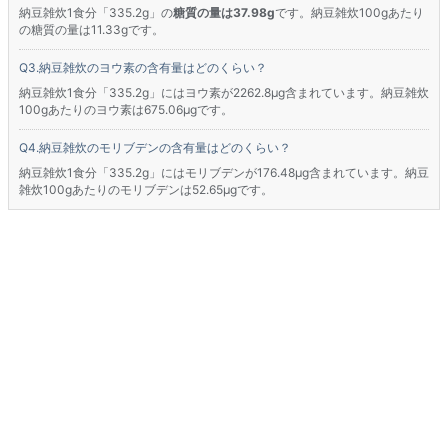
納豆雑炊1食分「335.2g」の
糖質の量は37.98g
です。納豆雑炊100gあたり
の糖質の量は11.33gです。
納豆雑炊のヨウ素の含有量はどのくらい？
納豆雑炊1食分「335.2g」にはヨウ素が2262.8μg含まれています。納豆雑炊
100gあたりのヨウ素は675.06μgです。
納豆雑炊のモリブデンの含有量はどのくらい？
納豆雑炊1食分「335.2g」にはモリブデンが176.48μg含まれています。納豆
雑炊100gあたりのモリブデンは52.65μgです。