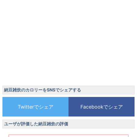
納豆雑炊のカロリーをSNSでシェアする
ユーザが評価した納豆雑炊の評価