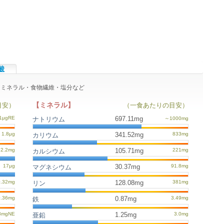
酸
ン・ミネラル・食物繊維・塩分など
【ミネラル】
目安）
（一食あたりの目安）
697.11mg
ナトリウム
341.52mg
カリウム
105.71mg
カルシウム
30.37mg
マグネシウム
128.08mg
リン
0.87mg
鉄
1.25mg
亜鉛