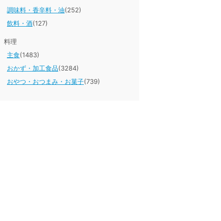
調味料・香辛料・油
(252)
飲料・酒
(127)
料理
主食
(1483)
おかず・加工食品
(3284)
おやつ・おつまみ・お菓子
(739)