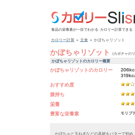
食品の栄養素が一目でわかる･カロリー計算できる
カロリー計算
»
主食
»
かぼちゃリゾット
かぼちゃリゾット
(カボチャのリ
かぼちゃリゾットのカロリー概要
かぼちゃリゾットのカロリー
206kc
319kc
おすすめ度
腹持ち
栄養
豊富な栄養素
モリブデ
かぼちゃと玉ねぎなどの具材をバターで炒め