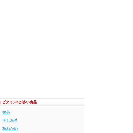
ビタミンKが多い食品
抹茶
干し海苔
板わかめ