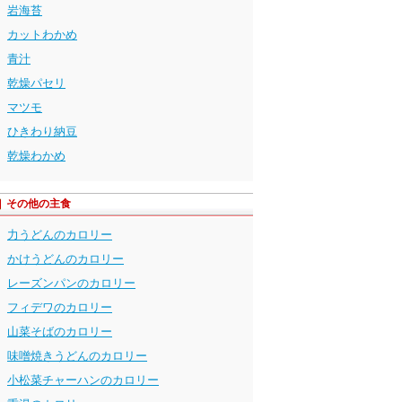
岩海苔
カットわかめ
青汁
乾燥パセリ
マツモ
ひきわり納豆
乾燥わかめ
その他の主食
力うどんのカロリー
かけうどんのカロリー
レーズンパンのカロリー
フィデワのカロリー
山菜そばのカロリー
味噌焼きうどんのカロリー
小松菜チャーハンのカロリー