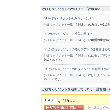
かぼちゃリゾットのカロリー・栄養FAQ
かぼちゃリゾットのカロリーは？
かぼちゃリゾット一皿「154.8g」の
カロリーは319
かぼちゃリゾットの糖質の量は？
かぼちゃリゾット一皿「154.8g」の
糖質の量は42.
かぼちゃリゾットのモリブデンの含有量はど
かぼちゃリゾット一皿「154.8g」にはモリブデン
20.34μgです。
かぼちゃリゾットのビタミンKの含有量はどの
かぼちゃリゾット一皿「154.8g」にはビタミンK
25.81μgです。
かぼちゃリゾットを追加してカロリー計算機へ
319
g
kcal