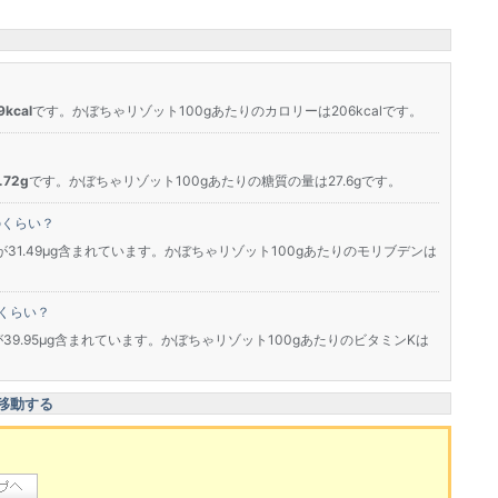
kcal
です。かぼちゃリゾット100gあたりのカロリーは206kcalです。
72g
です。かぼちゃリゾット100gあたりの糖質の量は27.6gです。
のくらい？
が31.49μg含まれています。かぼちゃリゾット100gあたりのモリブデンは
くらい？
が39.95μg含まれています。かぼちゃリゾット100gあたりのビタミンKは
移動する