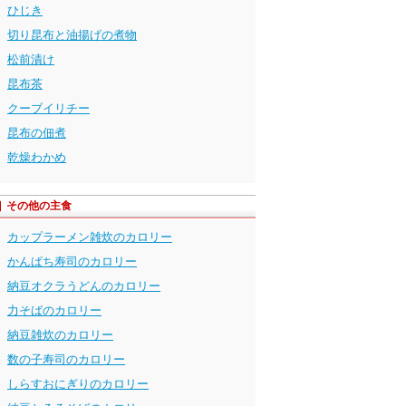
ひじき
切り昆布と油揚げの煮物
松前漬け
昆布茶
クーブイリチー
昆布の佃煮
乾燥わかめ
その他の主食
カップラーメン雑炊のカロリー
かんぱち寿司のカロリー
納豆オクラうどんのカロリー
力そばのカロリー
納豆雑炊のカロリー
数の子寿司のカロリー
しらすおにぎりのカロリー