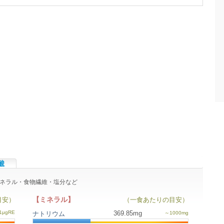
酸
ン・ミネラル・食物繊維・塩分など
【ミネラル】
目安）
（一食あたりの目安）
369.85mg
ナトリウム