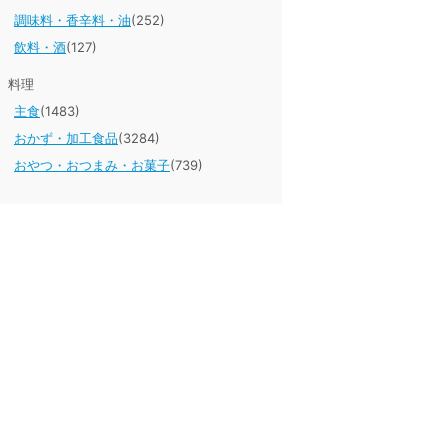
調味料・香辛料・油
(252)
飲料・酒
(127)
料理
主食
(1483)
おかず・加工食品
(3284)
おやつ・おつまみ・お菓子
(739)