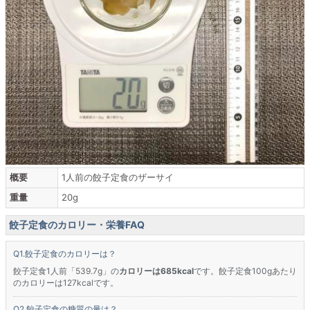
概要
1人前の餃子定食のザーサイ
重量
20g
餃子定食のカロリー・栄養FAQ
餃子定食のカロリーは？
餃子定食1人前「539.7g」の
カロリーは685kcal
です。餃子定食100gあたり
のカロリーは127kcalです。
餃子定食の糖質の量は？