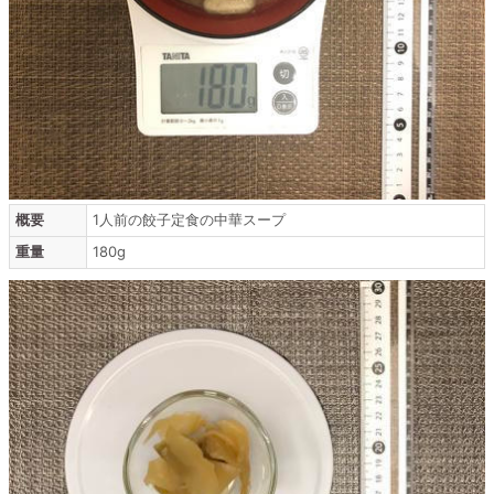
概要
1人前の餃子定食の中華スープ
重量
180g