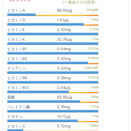
（一食あたりの目安）
ビタミンA
68.65μg
ビタミンD
1.51μg
ビタミンE
2.32mg
ビタミンK
32.76μg
ビタミンB1
0.54mg
ビタミンB2
0.32mg
ナイアシン
5.02mg
ビタミンB6
0.38mg
ビタミンB12
0.54μg
葉酸
63.95μg
パントテン酸
2.16mg
ビオチン
13.17μg
ビタミンC
5.72mg