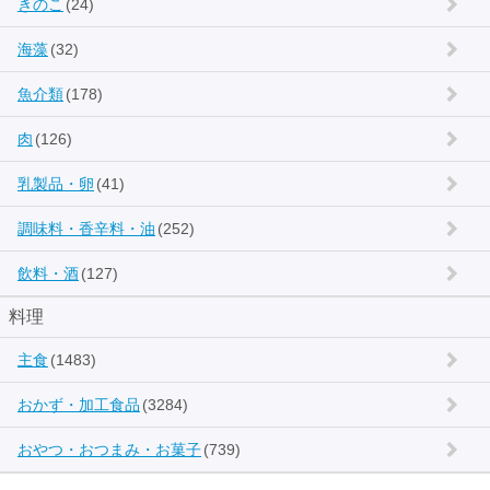
きのこ
(24)
海藻
(32)
魚介類
(178)
肉
(126)
乳製品・卵
(41)
調味料・香辛料・油
(252)
飲料・酒
(127)
料理
主食
(1483)
おかず・加工食品
(3284)
おやつ・おつまみ・お菓子
(739)