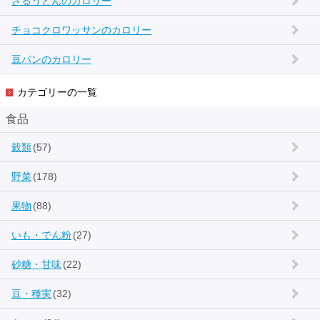
ざるうどんのカロリー
チョコクロワッサンのカロリー
豆パンのカロリー
カテゴリーの一覧
食品
穀類
(57)
野菜
(178)
果物
(88)
いも・でん粉
(27)
砂糖・甘味
(22)
豆・種実
(32)