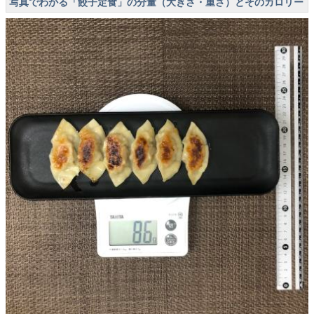
写真でわかる「餃子定食」の分量（大きさ・重さ）とそのカロリー