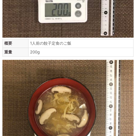
概要
1人前の餃子定食のご飯
重量
200g