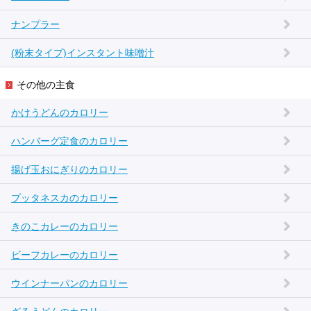
ナンプラー
(粉末タイプ)インスタント味噌汁
その他の主食
かけうどんのカロリー
ハンバーグ定食のカロリー
揚げ玉おにぎりのカロリー
プッタネスカのカロリー
きのこカレーのカロリー
ビーフカレーのカロリー
ウインナーパンのカロリー