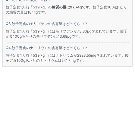
餃子定食1人前「539.7g」の
糖質の量は97.74g
です。餃子定食100gあたり
の糖質の量は18.11gです。
餃子定食のモリブデンの含有量はどのくらい？
餃子定食1人前「539.7g」にはモリブデンが73.83μg含まれています。餃子
定食100gあたりのモリブデンは13.68μgです。
餃子定食のナトリウムの含有量はどのくらい？
餃子定食1人前「539.7g」にはナトリウムが2923.55mg含まれています。餃
子定食100gあたりのナトリウムは541.7mgです。