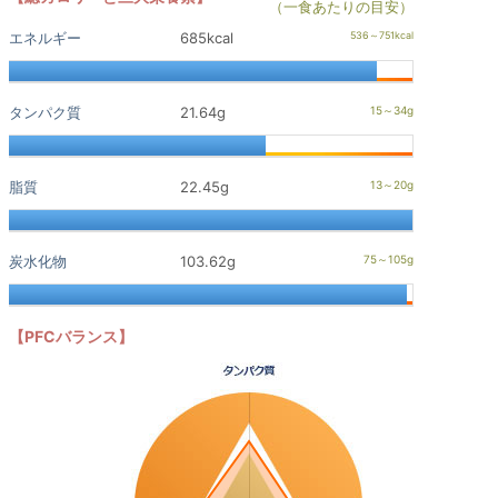
（一食あたりの目安）
エネルギー
685kcal
タンパク質
21.64g
脂質
22.45g
炭水化物
103.62g
【PFCバランス】