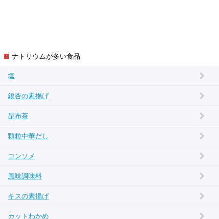
ナトリウムが多い食品
塩
銀杏の素揚げ
昆布茶
顆粒中華だし
コンソメ
風味調味料
キスの素揚げ
カットわかめ