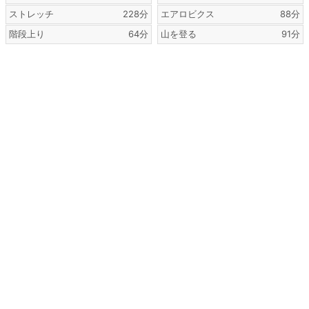
ストレッチ
228分
エアロビクス
88分
階段上り
64分
山を登る
91分