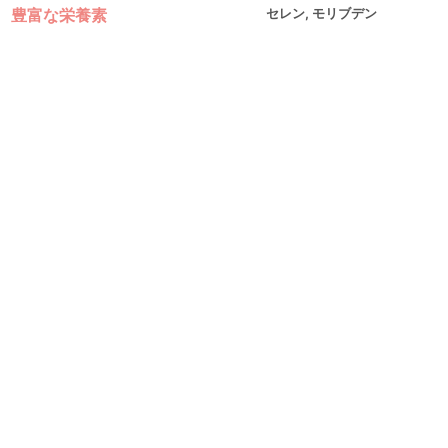
豊富な栄養素
セレン, モリブデン