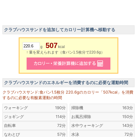
クラブハウスサンドを追加してカロリー計算機へ移動する
507
g
kcal
↑ 量を変えられます（食パン1.5枚分で220.6g）
クラブハウスサンドのエネルギーを消費するのに必要な運動時間
クラブハウスサンド:食パン1.5枚分 220.6gのカロリー「507kcal」を消費
するのに必要な有酸素運動の時間
ウォーキング
190分
掃除機
163分
ジョギング
114分
お風呂掃除
150分
自転車
72分
水中ウォーキング
143分
なわとび
57分
水泳
72分