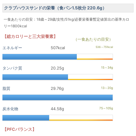
クラブハウスサンドの栄養（食パン1.5枚分 220.6g）
一食あたりの目安：18歳～29歳/女性/51kg/必要栄養量暫定値算出の基準カロ
リー1800kcal
【総カロリーと三大栄養素】
（一食あたりの目安）
エネルギー
507kcal
タンパク質
20.25g
脂質
29.76g
炭水化物
44.58g
【PFCバランス】