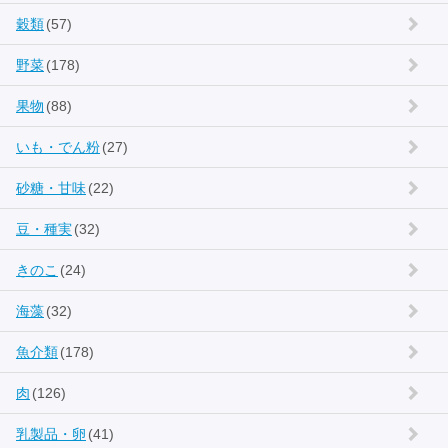
穀類
(57)
野菜
(178)
果物
(88)
いも・でん粉
(27)
砂糖・甘味
(22)
豆・種実
(32)
きのこ
(24)
海藻
(32)
魚介類
(178)
肉
(126)
乳製品・卵
(41)