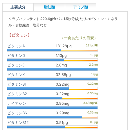
主要成分
脂肪酸
アミノ酸
クラブハウスサンド:220.6g(食パン1.5枚分)あたりのビタミン・ミネラ
ル・食物繊維・塩分など
【ビタミン】
（一食あたりの目安）
ビタミンA
131.28μg
ビタミンD
1.13μg
ビタミンE
2.8mg
ビタミンK
32.58μg
ビタミンB1
0.22mg
ビタミンB2
0.22mg
ナイアシン
3.95mg
ビタミンB6
0.29mg
ビタミンB12
0.51μg