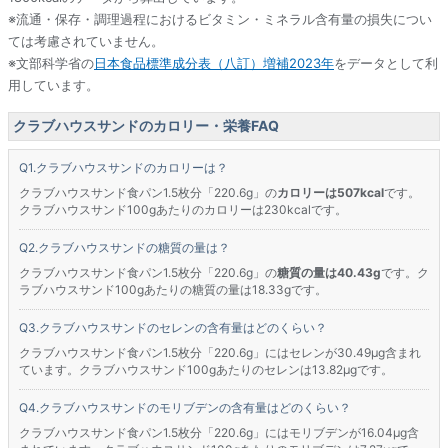
※流通・保存・調理過程におけるビタミン・ミネラル含有量の損失につい
ては考慮されていません。
※文部科学省の
日本食品標準成分表（八訂）増補2023年
をデータとして利
用しています。
クラブハウスサンドのカロリー・栄養FAQ
クラブハウスサンドのカロリーは？
クラブハウスサンド食パン1.5枚分「220.6g」の
カロリーは507kcal
です。
クラブハウスサンド100gあたりのカロリーは230kcalです。
クラブハウスサンドの糖質の量は？
クラブハウスサンド食パン1.5枚分「220.6g」の
糖質の量は40.43g
です。ク
ラブハウスサンド100gあたりの糖質の量は18.33gです。
クラブハウスサンドのセレンの含有量はどのくらい？
クラブハウスサンド食パン1.5枚分「220.6g」にはセレンが30.49μg含まれ
ています。クラブハウスサンド100gあたりのセレンは13.82μgです。
クラブハウスサンドのモリブデンの含有量はどのくらい？
クラブハウスサンド食パン1.5枚分「220.6g」にはモリブデンが16.04μg含