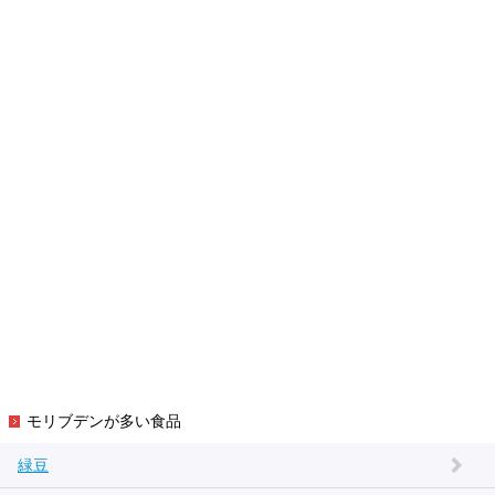
モリブデンが多い食品
緑豆