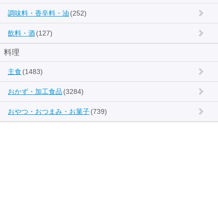
調味料・香辛料・油
(252)
飲料・酒
(127)
料理
主食
(1483)
おかず・加工食品
(3284)
おやつ・おつまみ・お菓子
(739)