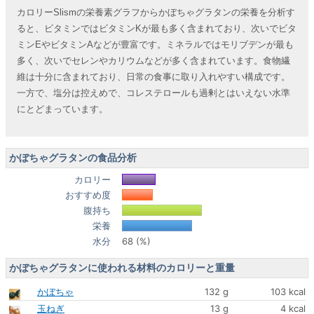
カロリーSlismの栄養素グラフからかぼちゃグラタンの栄養を分析す
ると、ビタミンではビタミンKが最も多く含まれており、次いでビタ
ミンEやビタミンAなどが豊富です。ミネラルではモリブデンが最も
多く、次いでセレンやカリウムなどが多く含まれています。食物繊
維は十分に含まれており、日常の食事に取り入れやすい構成です。
一方で、塩分は控えめで、コレステロールも過剰とはいえない水準
にとどまっています。
かぼちゃグラタンの食品分析
カロリー
おすすめ度
腹持ち
栄養
水分
68 (%)
かぼちゃグラタンに使われる材料のカロリーと重量
かぼちゃ
132 g
103 kcal
玉ねぎ
13 g
4 kcal