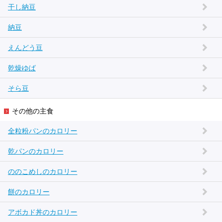
干し納豆
納豆
えんどう豆
乾燥ゆば
そら豆
その他の主食
全粒粉パンのカロリー
乾パンのカロリー
ののこめしのカロリー
餅のカロリー
アボカド丼のカロリー