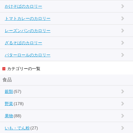
かけそばのカロリー
トマトカレーのカロリー
レーズンパンのカロリー
ざるそばのカロリー
バターロールのカロリー
カテゴリーの一覧
食品
穀類
(57)
野菜
(178)
果物
(88)
いも・でん粉
(27)