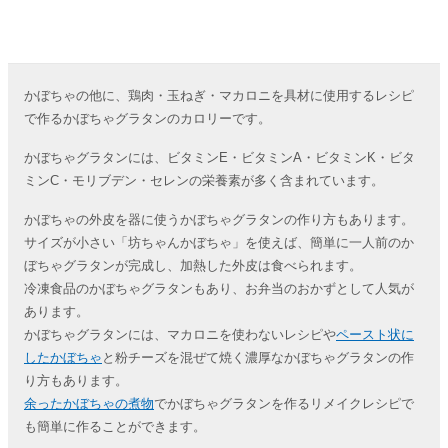
かぼちゃの他に、鶏肉・玉ねぎ・マカロニを具材に使用するレシピ
で作るかぼちゃグラタンのカロリーです。
かぼちゃグラタンには、ビタミンE・ビタミンA・ビタミンK・ビタ
ミンC・モリブデン・セレンの栄養素が多く含まれています。
かぼちゃの外皮を器に使うかぼちゃグラタンの作り方もあります。
サイズが小さい「坊ちゃんかぼちゃ」を使えば、簡単に一人前のか
ぼちゃグラタンが完成し、加熱した外皮は食べられます。
冷凍食品のかぼちゃグラタンもあり、お弁当のおかずとして人気が
あります。
かぼちゃグラタンには、マカロニを使わないレシピや
ペースト状に
したかぼちゃ
と粉チーズを混ぜて焼く濃厚なかぼちゃグラタンの作
り方もあります。
余ったかぼちゃの煮物
でかぼちゃグラタンを作るリメイクレシピで
も簡単に作ることができます。