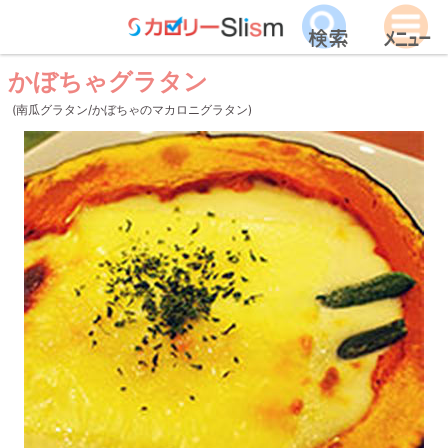
かぼちゃグラタン
(南瓜グラタン/かぼちゃのマカロニグラタン)