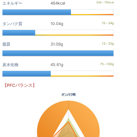
エネルギー
464kcal
タンパク質
10.04g
脂質
31.09g
炭水化物
45.61g
【PFCバランス】