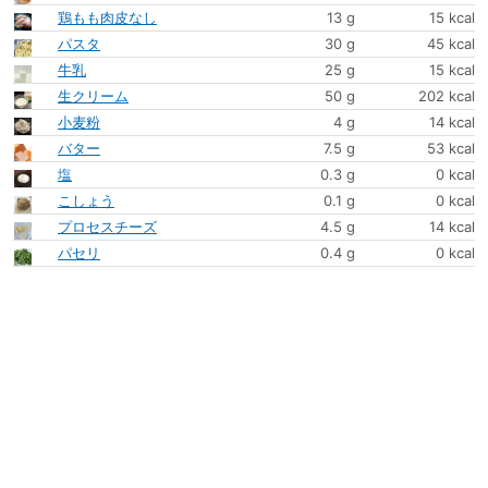
鶏もも肉皮なし
13 g
15 kcal
パスタ
30 g
45 kcal
牛乳
25 g
15 kcal
生クリーム
50 g
202 kcal
小麦粉
4 g
14 kcal
バター
7.5 g
53 kcal
塩
0.3 g
0 kcal
こしょう
0.1 g
0 kcal
プロセスチーズ
4.5 g
14 kcal
パセリ
0.4 g
0 kcal