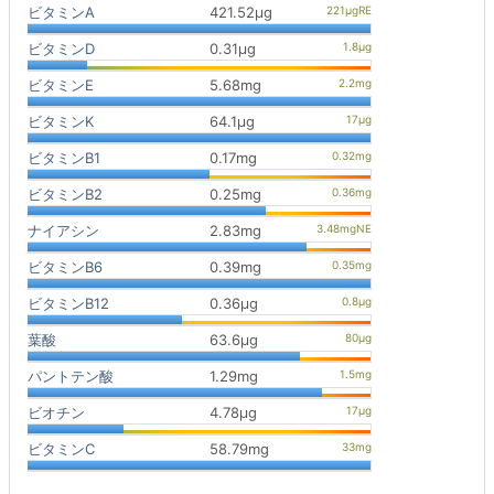
ビタミンA
421.52μg
ビタミンD
0.31μg
ビタミンE
5.68mg
ビタミンK
64.1μg
ビタミンB1
0.17mg
ビタミンB2
0.25mg
ナイアシン
2.83mg
ビタミンB6
0.39mg
ビタミンB12
0.36μg
葉酸
63.6μg
パントテン酸
1.29mg
ビオチン
4.78μg
ビタミンC
58.79mg