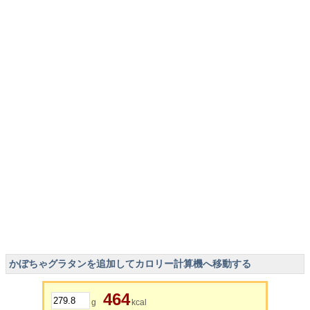
かぼちゃグラタンを追加してカロリー計算機へ移動する
464
g
kcal