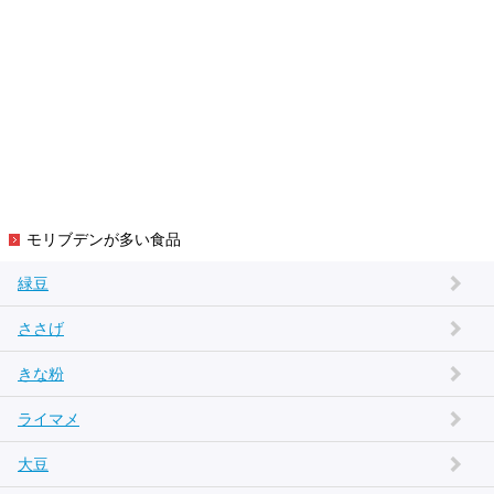
モリブデンが多い食品
緑豆
ささげ
きな粉
ライマメ
大豆