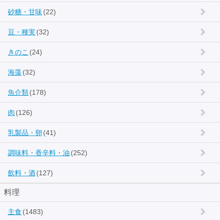
砂糖・甘味
(22)
豆・種実
(32)
きのこ
(24)
海藻
(32)
魚介類
(178)
肉
(126)
乳製品・卵
(41)
調味料・香辛料・油
(252)
飲料・酒
(127)
料理
主食
(1483)