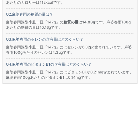
あたりのカロリーは112kcalです。
麻婆春雨の糖質の量は？
麻婆春雨深型小皿一皿「147g」の
糖質の量は14.93g
です。麻婆春雨100g
あたりの糖質の量は10.16gです。
麻婆春雨のセレンの含有量はどのくらい？
麻婆春雨深型小皿一皿「147g」にはセレンが6.32μg含まれています。麻婆
春雨100gあたりのセレンは4.3μgです。
麻婆春雨のビタミンB1の含有量はどのくらい？
麻婆春雨深型小皿一皿「147g」にはビタミンB1が0.21mg含まれています。
麻婆春雨100gあたりのビタミンB1は0.14mgです。