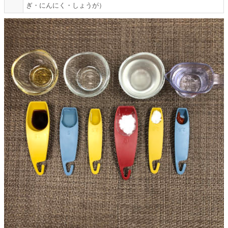
ぎ・にんにく・しょうが）