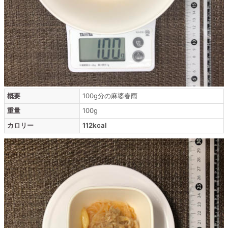
概要
100g分の麻婆春雨
重量
100g
カロリー
112kcal