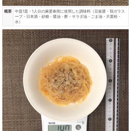
概要
中皿1皿・1人分の麻婆春雨に使用した調味料（豆板醤・鶏ガラス
ープ・日本酒・砂糖・醤油・酢・サラダ油・ごま油・片栗粉・
水）