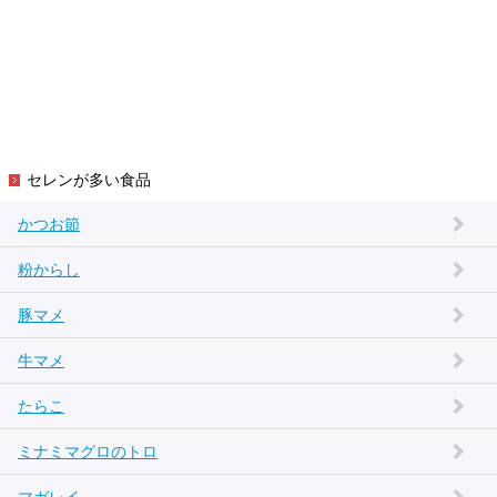
セレンが多い食品
かつお節
粉からし
豚マメ
牛マメ
たらこ
ミナミマグロのトロ