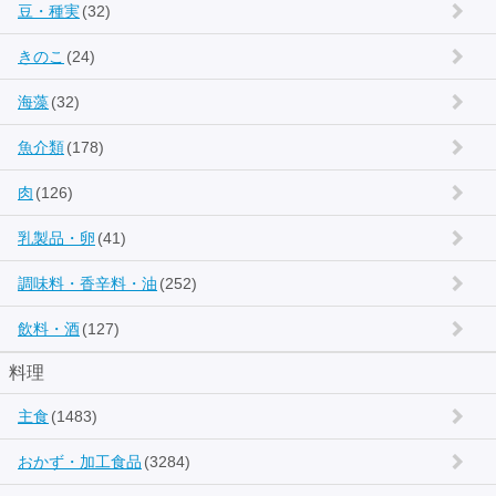
豆・種実
(32)
きのこ
(24)
海藻
(32)
魚介類
(178)
肉
(126)
乳製品・卵
(41)
調味料・香辛料・油
(252)
飲料・酒
(127)
料理
主食
(1483)
おかず・加工食品
(3284)