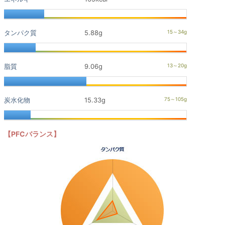
タンパク質
5.88g
脂質
9.06g
炭水化物
15.33g
【PFCバランス】