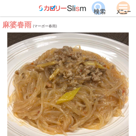
麻婆春雨
(マーボー春雨)