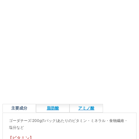
主要成分
脂肪酸
アミノ酸
ゴーダチーズ:200g(1パック)あたりのビタミン・ミネラル・食物繊維・
塩分など
【ビタミン】