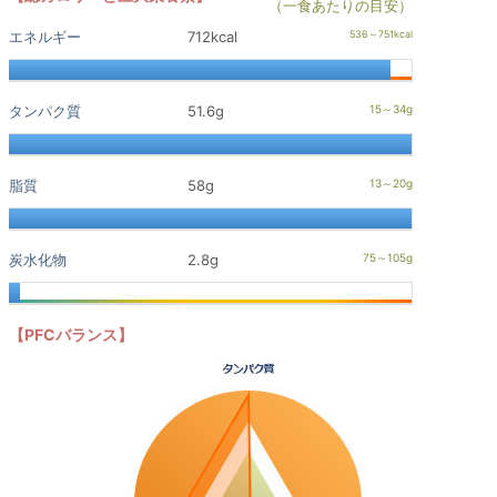
（一食あたりの目安）
エネルギー
712kcal
タンパク質
51.6g
脂質
58g
炭水化物
2.8g
【PFCバランス】