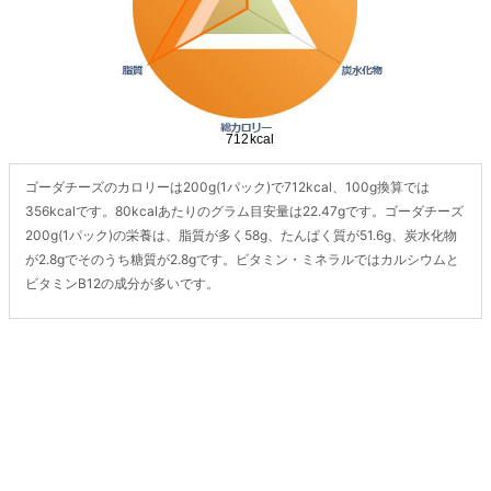
ゴーダチーズのカロリーは200g(1パック)で712kcal、100g換算では
356kcalです。80kcalあたりのグラム目安量は22.47gです。ゴーダチーズ
200g(1パック)の栄養は、脂質が多く58g、たんぱく質が51.6g、炭水化物
が2.8gでそのうち糖質が2.8gです。ビタミン・ミネラルではカルシウムと
ビタミンB12の成分が多いです。