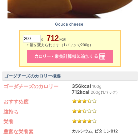
Gouda cheese
712
g
kcal
↑ 量を変えられます（1パックで200g）
ゴーダチーズのカロリー概要
ゴーダチーズのカロリー
356kcal
100g
712kcal
200g
(1パック)
おすすめ度
腹持ち
栄養
豊富な栄養素
カルシウム, ビタミンB12