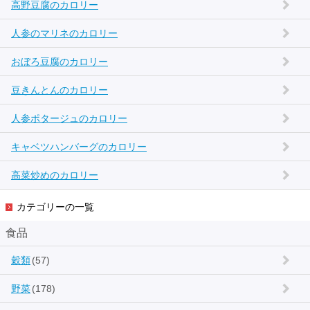
高野豆腐のカロリー
人参のマリネのカロリー
おぼろ豆腐のカロリー
豆きんとんのカロリー
人参ポタージュのカロリー
キャベツハンバーグのカロリー
高菜炒めのカロリー
カテゴリーの一覧
食品
穀類
(57)
野菜
(178)