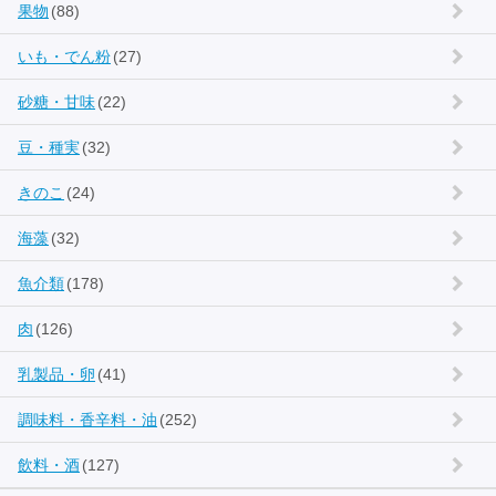
果物
(88)
いも・でん粉
(27)
砂糖・甘味
(22)
豆・種実
(32)
きのこ
(24)
海藻
(32)
魚介類
(178)
肉
(126)
乳製品・卵
(41)
調味料・香辛料・油
(252)
飲料・酒
(127)