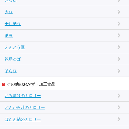
きな粉
大豆
干し納豆
納豆
えんどう豆
乾燥ゆば
そら豆
その他のおかず・加工食品
おみ漬けのカロリー
どんがら汁のカロリー
ぼたん鍋のカロリー