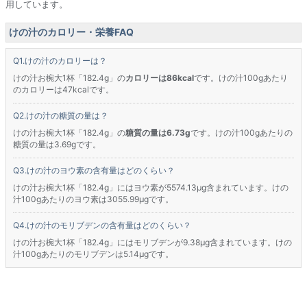
用しています。
けの汁のカロリー・栄養FAQ
けの汁のカロリーは？
けの汁お椀大1杯「182.4g」の
カロリーは86kcal
です。けの汁100gあたり
のカロリーは47kcalです。
けの汁の糖質の量は？
けの汁お椀大1杯「182.4g」の
糖質の量は6.73g
です。けの汁100gあたりの
糖質の量は3.69gです。
けの汁のヨウ素の含有量はどのくらい？
けの汁お椀大1杯「182.4g」にはヨウ素が5574.13μg含まれています。けの
汁100gあたりのヨウ素は3055.99μgです。
けの汁のモリブデンの含有量はどのくらい？
けの汁お椀大1杯「182.4g」にはモリブデンが9.38μg含まれています。けの
汁100gあたりのモリブデンは5.14μgです。