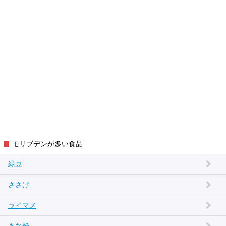
モリブデンが多い食品
緑豆
ささげ
ライマメ