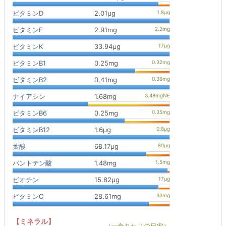
ビタミンD
2.01μg
ビタミンE
2.91mg
ビタミンK
33.94μg
ビタミンB1
0.25mg
ビタミンB2
0.41mg
ナイアシン
1.68mg
ビタミンB6
0.25mg
ビタミンB12
1.6μg
葉酸
68.17μg
パントテン酸
1.48mg
ビオチン
15.82μg
ビタミンC
28.61mg
【ミネラル】