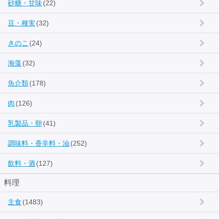
砂糖・甘味
(22)
豆・種実
(32)
きのこ
(24)
海藻
(32)
魚介類
(178)
肉
(126)
乳製品・卵
(41)
調味料・香辛料・油
(252)
飲料・酒
(127)
料理
主食
(1483)