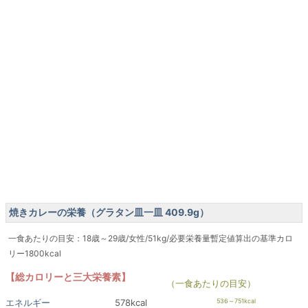
焼きカレーの栄養（グラタン皿一皿 409.9g）
一食あたりの目安：18歳～29歳/女性/51kg/必要栄養量暫定値算出の基準カロ
リー1800kcal
【総カロリーと三大栄養素】
（一食あたりの目安）
エネルギー
578kcal