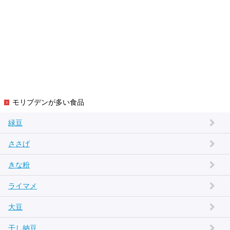
モリブデンが多い食品
緑豆
ささげ
きな粉
ライマメ
大豆
干し納豆