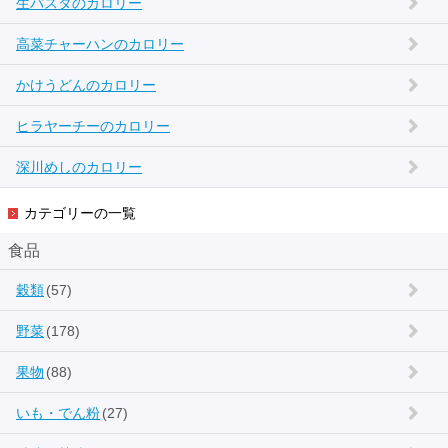
生パスタのカロリー
高菜チャーハンのカロリー
かけうどんのカロリー
ヒラヤーチーのカロリー
深川めしのカロリー
カテゴリーの一覧
食品
穀類
(57)
野菜
(178)
果物
(88)
いも・でん粉
(27)