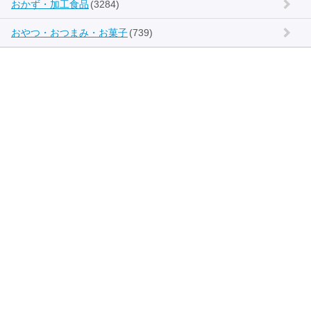
おかず・加工食品
(3284)
おやつ・おつまみ・お菓子
(739)