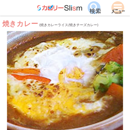
焼きカレー
(焼きカレーライス/焼きチーズカレー)