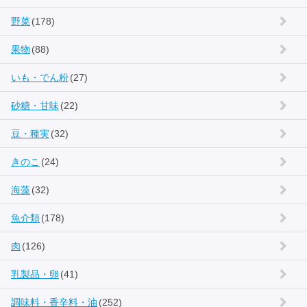
野菜
(178)
果物
(88)
いも・でん粉
(27)
砂糖・甘味
(22)
豆・種実
(32)
きのこ
(24)
海藻
(32)
魚介類
(178)
肉
(126)
乳製品・卵
(41)
調味料・香辛料・油
(252)