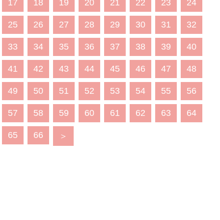
17
18
19
20
21
22
23
24
25
26
27
28
29
30
31
32
33
34
35
36
37
38
39
40
41
42
43
44
45
46
47
48
49
50
51
52
53
54
55
56
57
58
59
60
61
62
63
64
65
66
＞