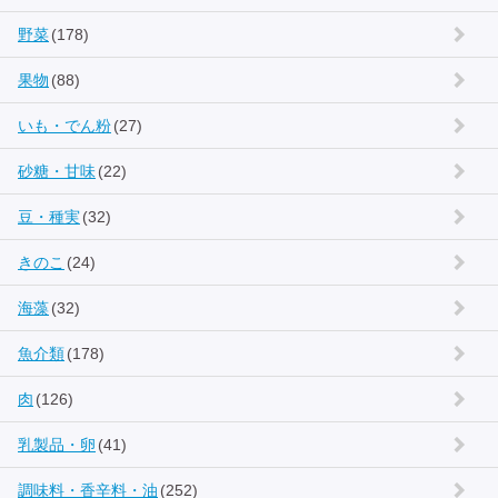
野菜
(178)
果物
(88)
いも・でん粉
(27)
砂糖・甘味
(22)
豆・種実
(32)
きのこ
(24)
海藻
(32)
魚介類
(178)
肉
(126)
乳製品・卵
(41)
調味料・香辛料・油
(252)